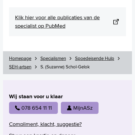
Klik hier voor alle publicaties van de
specialist op PubMed
Homepage
Specialismen
Spoedeisende Hulp
SEH-artsen
S. (Suzanne) Schol-Gelok
Wij staan voor u klaar
078 654 11 11
MijnASz
Compliment, klacht, suggestie?