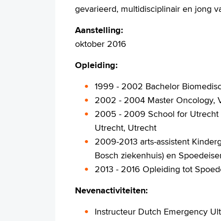
gevarieerd, multidisciplinair en jong
Aanstelling:
oktober 2016
Opleiding:
1999 - 2002 Bachelor Biomedisc
2002 - 2004 Master Oncology, Vr
2005 - 2009 School for Utrecht
Utrecht, Utrecht
2009-2013 arts-assistent Kinder
Bosch ziekenhuis) en Spoedeis
2013 - 2016 Opleiding tot Spoede
Nevenactiviteiten:
Instructeur Dutch Emergency Ul