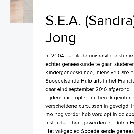
S.E.A. (Sandr
Jong
In 2004 heb ik de universitaire stud
echter geneeskunde te gaan studeren i
Kindergeneeskunde, Intensive Care en
Spoedeisende Hulp arts in het Francis
daar eind september 2016 afgerond.
Tijdens mijn opleiding ben ik geïnter
verscheidene cursussen in gevolgd. 
me nog verder heb verdiept in de spoe
instructeur ben geworden bij Dutch 
Het vakgebied Spoedeisende geneesku