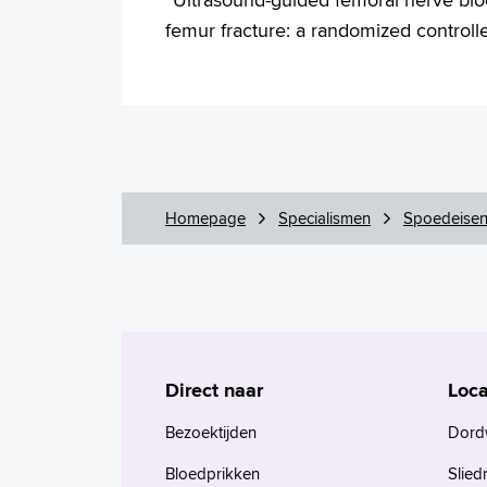
femur fracture: a randomized controlled
Homepage
Specialismen
Spoedeisen
Direct naar
Loca
Bezoektijden
Dord
Bloedprikken
Slied