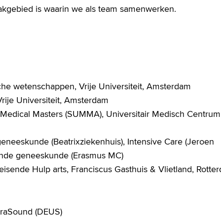
 vakgebied is waarin we als team samenwerken.
he wetenschappen, Vrije Universiteit, Amsterdam
ije Universiteit, Amsterdam
 Medical Masters (SUMMA), Universitair Medisch Centrum
geneeskunde (Beatrixziekenhuis), Intensive Care (Jeroen
ende geneeskunde (Erasmus MC)
isende Hulp arts, Franciscus Gasthuis & Vlietland, Rotte
traSound (DEUS)