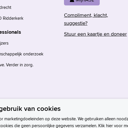
drecht
Compliment, klacht,
 Ridderkerk
suggestie?
essionals
Stuur een kaartje en doneer
jzers
nschappelijk onderzoek
e. Verder in zorg.
gebruik van cookies
or marketingdoeleinden op deze website. We gebruiken alleen noodz
cookies die geen persoonlijke gegevens verzamelen. Klik hier voor m