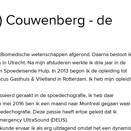
a) Couwenberg - de
ie Biomedische wetenschappen afgerond. Daarna besloot i
n Utrecht. Na mijn afstuderen werkte ik drie jaar in de
 Spoedeisende Hulp. In 2013 begon ik de opleiding tot
cus Gasthuis & Vlietland in Rotterdam. Ik heb mijn opleid
esseerd geraakt in de spoedechografie, ik heb daar
In mei 2016 ben ik een maand naar Montreal gegaan waar 
dechografie. Deze passie heeft ertoe geleid dat ik
Emergency UltraSound (DEUS).
nde ervaar ik als erg uitdagend omdat het een dynamis