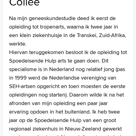
Collée
Wetenschappelijk onderzoek
+
Tekstgrootte A
Na mijn geneeskundestudie deed ik eerst de
Voorleesfunctie
opleiding tot tropenarts, waarna ik twee jaar in
Language
een klein ziekenhuisje in de Transkei, Zuid-Afrika,
Zoeken
werkte.
Hiervan teruggekomen besloot ik de opleiding tot
English
Spoedeisende Hulp arts te gaan doen. Dit
Français
specialisme is in Nederland nog relatief jong (pas
Polski
in 1999 werd de Nederlandse vereniging van
Türkçe
SEH-artsen opgericht en toen moesten de eerste
Arabisch
opleidingen nog starten). Daarom wilde ik na het
afronden van mijn opleiding een paar jaar
ervaring opdoen in het buitenland. Ik heb twee
jaar op de Spoedeisende Hulp van een groot
regionaal ziekenhuis in Nieuw-Zeeland gewerkt