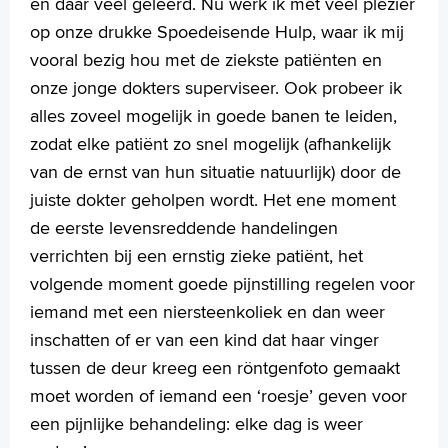
en daar veel geleerd. Nu werk ik met veel plezier
op onze drukke Spoedeisende Hulp, waar ik mij
vooral bezig hou met de ziekste patiënten en
onze jonge dokters superviseer. Ook probeer ik
alles zoveel mogelijk in goede banen te leiden,
zodat elke patiënt zo snel mogelijk (afhankelijk
van de ernst van hun situatie natuurlijk) door de
juiste dokter geholpen wordt. Het ene moment
de eerste levensreddende handelingen
verrichten bij een ernstig zieke patiënt, het
volgende moment goede pijnstilling regelen voor
iemand met een niersteenkoliek en dan weer
inschatten of er van een kind dat haar vinger
tussen de deur kreeg een röntgenfoto gemaakt
moet worden of iemand een ‘roesje’ geven voor
een pijnlijke behandeling: elke dag is weer