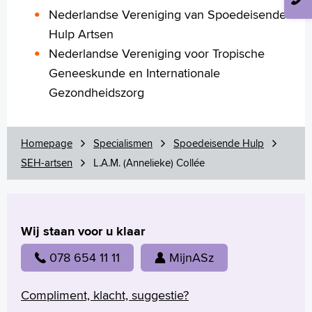
Nederlandse Vereniging van Spoedeisende
Hulp Artsen
Nederlandse Vereniging voor Tropische
Geneeskunde en Internationale
Gezondheidszorg
Homepage
Specialismen
Spoedeisende Hulp
SEH-artsen
L.A.M. (Annelieke) Collée
Wij staan voor u klaar
078 654 11 11
MijnASz
Compliment, klacht, suggestie?