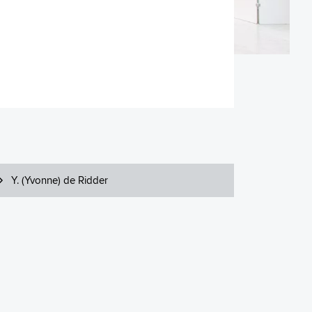
Y. (Yvonne) de Ridder