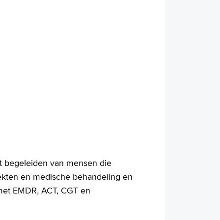
t begeleiden van mensen die
iekten en medische behandeling en
g met EMDR, ACT, CGT en