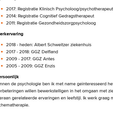
2017: Registratie Klinisch Psycholoog/psychotherapeut
2014: Registratie Cognitief Gedragstherapeut
2011: Registratie Gezondheidszorgpsycholoog
erkervaring
2018 - heden: Albert Schweitzer ziekenhuis
2017 - 2018: GGZ Delfland
2009 - 2017: GGZ Antes
2005 - 2009: GGZ Enzis
ersoonlijk
innen de psychologie ben ik met name geïnteresseerd he
erbeteringen willen bewerkstelligen in het omgaan met z
eraan gerelateerde ervaringen en leefstijl. Ik werk graa
chematherapie.