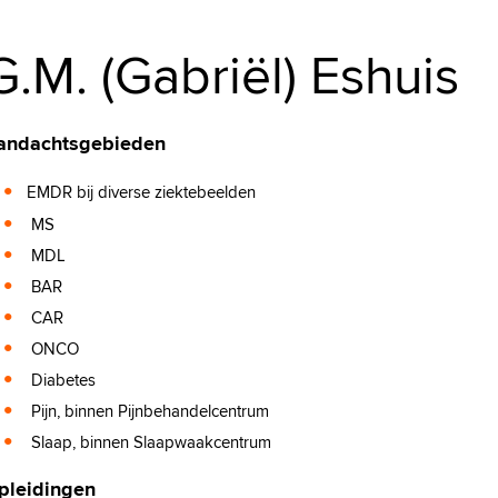
G.M. (Gabriël) Eshuis
andachtsgebieden
EMDR bij diverse ziektebeelden
MS
MDL
BAR
CAR
ONCO
Diabetes
Pijn, binnen Pijnbehandelcentrum
Slaap, binnen Slaapwaakcentrum
pleidingen