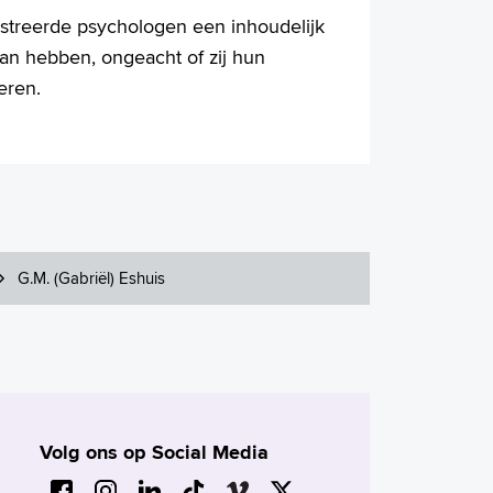
istreerde psychologen een inhoudelijk
van hebben, ongeacht of zij hun
eren.
G.M. (Gabriël) Eshuis
Volg ons op Social Media