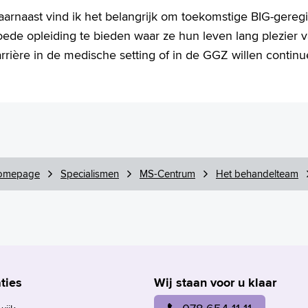
aarnaast vind ik het belangrijk om toekomstige BIG-gereg
oede opleiding te bieden waar ze hun leven lang plezier 
rrière in de medische setting of in de GGZ willen continu
omepage
Specialismen
MS-Centrum
Het behandelteam
ties
Wij staan voor u klaar