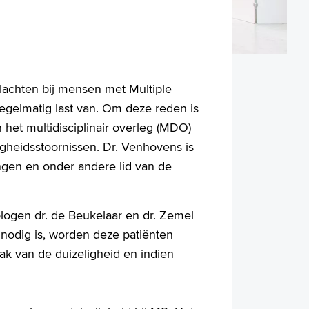
lachten bij mensen met Multiple
egelmatig last van. Om deze reden is
het multidisciplinair overleg (MDO)
gheidsstoornissen. Dr. Venhovens is
ngen en onder andere lid van de
ogen dr. de Beukelaar en dr. Zemel
 nodig is, worden deze patiënten
k van de duizeligheid en indien