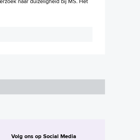
rzoek naar duizeligheid bij MS. Het
Volg ons op Social Media