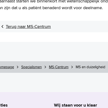
aarnaast starten we binnenkort met wetenschappelijk onde
n zijn dat u als patiënt benaderd wordt voor deelname.
Terug naar MS-Centrum
omepage
Specialismen
MS-Centrum
MS en duizeligheid
ties
Wij staan voor u klaar