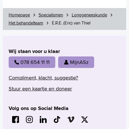
Homepage
Specialismen
Longgeneeskunde
Het behandelteam
E.R.E. (Eric) van Thiel
Wij staan voor u klaar
078 654 11 11
MijnASz
Compliment, klacht, suggestie?
Stuur een kaartje en doneer
Volg ons op Social Media