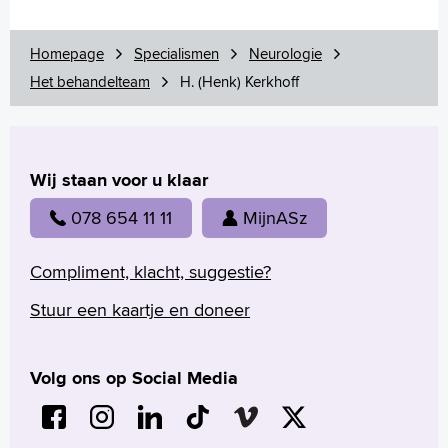
Homepage
Specialismen
Neurologie
Het behandelteam
H. (Henk) Kerkhoff
Wij staan voor u klaar
078 654 11 11
MijnASz
Compliment, klacht, suggestie?
Stuur een kaartje en doneer
Volg ons op Social Media