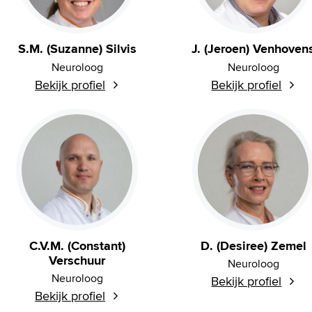
S.M. (Suzanne) Silvis
J. (Jeroen) Venhoven
Neuroloog
Neuroloog
Bekijk profiel
Bekijk profiel
C.V.M. (Constant)
D. (Desiree) Zemel
Verschuur
Neuroloog
Neuroloog
Bekijk profiel
Bekijk profiel