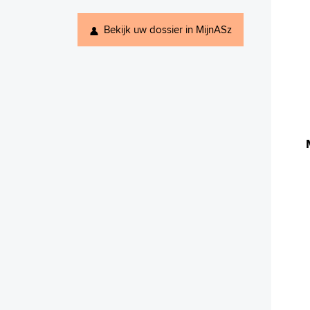
Bekijk uw dossier in MijnASz