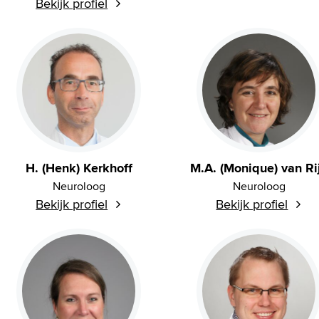
Bekijk profiel
H. (Henk) Kerkhoff
M.A. (Monique) van Ri
Neuroloog
Neuroloog
Bekijk profiel
Bekijk profiel