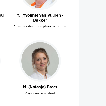
ou
Y. (Yvonne) van Vuuren -
Bakker
 in
Specialistisch verpleegkundige
N. (Natasja) Broer
Physician assistant