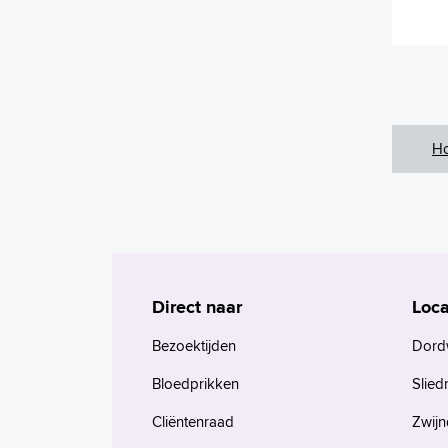
H
Direct naar
Loca
Bezoektijden
Dord
Bloedprikken
Slied
Cliëntenraad
Zwijn