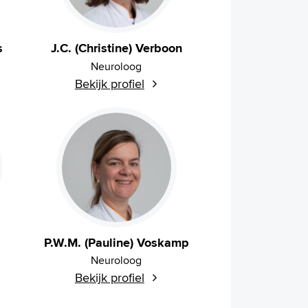
s
J.C. (Christine) Verboon
Neuroloog
Bekijk profiel
P.W.M. (Pauline) Voskamp
Neuroloog
Bekijk profiel