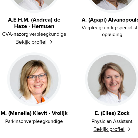
A.E.H.M. (Andrea) de
A. (Agapi) Alvanopoul
Haze - Hermsen
Verpleegkundig specialist
CVA-nazorg verpleegkundige
opleiding
Bekijk profiel
M. (Manella) Kievit - Vrolijk
E. (Elles) Zock
Parkinsonverpleegkundige
Physician Assistant
Bekijk profiel