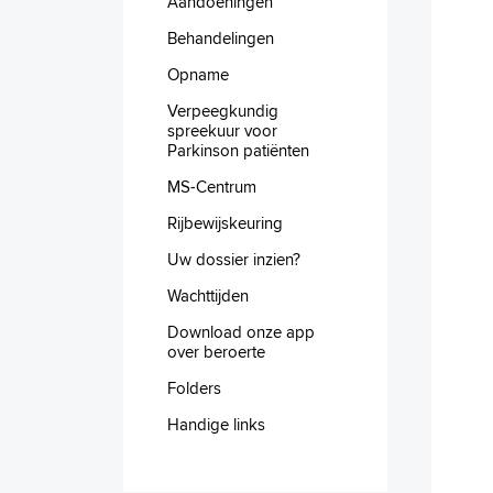
Aandoeningen
Behandelingen
Opname
Verpeegkundig
spreekuur voor
Parkinson patiënten
MS-Centrum
Rijbewijskeuring
Uw dossier inzien?
Wachttijden
Download onze app
over beroerte
Folders
Handige links