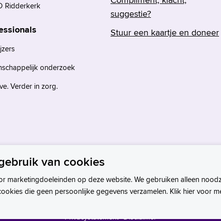
 Ridderkerk
suggestie?
essionals
Stuur een kaartje en doneer
jzers
nschappelijk onderzoek
e. Verder in zorg.
gebruik van cookies
or marketingdoeleinden op deze website. We gebruiken alleen noodz
cookies die geen persoonlijke gegevens verzamelen. Klik hier voor m
Privacystatement
Disclaimer