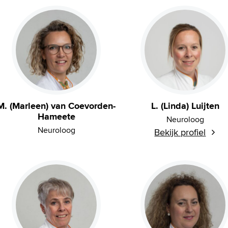
M. (Marleen) van Coevorden-
L. (Linda) Luijten
Hameete
Neuroloog
Neuroloog
Bekijk profiel