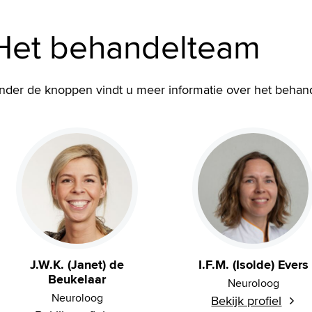
Het behandelteam
nder de knoppen vindt u meer informatie over het behand
J.W.K. (Janet) de
I.F.M. (Isolde) Evers
Beukelaar
Neuroloog
Neuroloog
Bekijk profiel