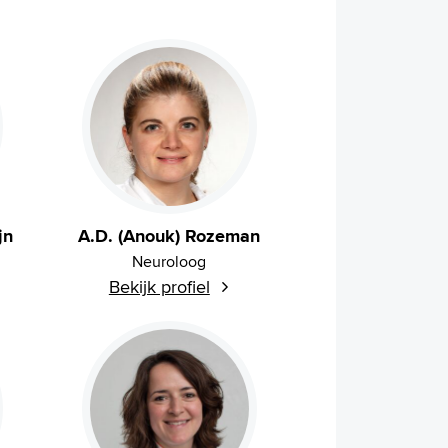
jn
A.D. (Anouk) Rozeman
Neuroloog
Bekijk profiel