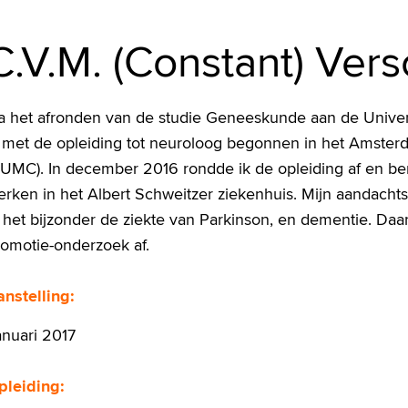
C.V.M. (Constant) Ver
a het afronden van de studie Geneeskunde aan de Unive
k met de opleiding tot neuroloog begonnen in het Amster
AUMC). In december 2016 rondde ik de opleiding af en ben
erken in het Albert Schweitzer ziekenhuis. Mijn aandacht
 het bijzonder de ziekte van Parkinson, en dementie. Daa
romotie-onderzoek af.
anstelling:
anuari 2017
pleiding: