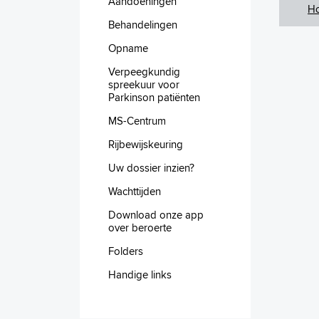
Aandoeningen
H
Behandelingen
Opname
Verpeegkundig
spreekuur voor
Parkinson patiënten
MS-Centrum
Rijbewijskeuring
Uw dossier inzien?
Wachttijden
Download onze app
over beroerte
Folders
Handige links