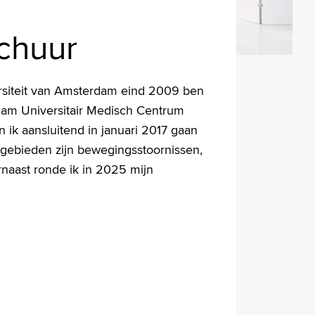
schuur
rsiteit van Amsterdam eind 2009 ben
dam Universitair Medisch Centrum
 ik aansluitend in januari 2017 gaan
sgebieden zijn bewegingsstoornissen,
rnaast ronde ik in 2025 mijn