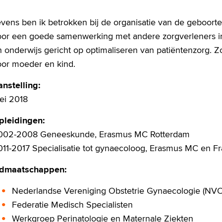
vens ben ik betrokken bij de organisatie van de geboortez
oor een goede samenwerking met andere zorgverleners in 
 onderwijs gericht op optimaliseren van patiëntenzorg. Zo
oor moeder en kind.
anstelling:
ei 2018
pleidingen:
002-2008 Geneeskunde, Erasmus MC Rotterdam
011-2017 Specialisatie tot gynaecoloog, Erasmus MC en F
idmaatschappen:
Nederlandse Vereniging Obstetrie Gynaecologie (NV
Federatie Medisch Specialisten
Werkgroep Perinatologie en Maternale Ziekten