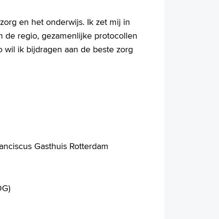
org en het onderwijs. Ik zet mij in
de regio, gezamenlijke protocollen
 wil ik bijdragen aan de beste zorg
ranciscus Gasthuis Rotterdam
OG)