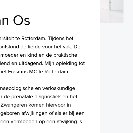
an Os
siteit te Rotterdam. Tijdens het
ntstond de liefde voor het vak. De
r moeder en kind en de praktische
lend en uitdagend. Mijn opleiding tot
 het Erasmus MC te Rotterdam.
naecologische en verloskundige
in de prenatale diagnostiek en het
. Zwangeren komen hiervoor in
geboren afwijkingen of als er bij een
 een vermoeden op een afwijking is