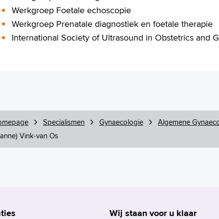
Werkgroep Foetale echoscopie
Werkgroep Prenatale diagnostiek en foetale therapie
International Society of Ultrasound in Obstetrics and
omepage
Specialismen
Gynaecologie
Algemene Gynaeco
ianne) Vink-van Os
ties
Wij staan voor u klaar