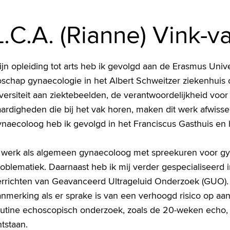
L.C.A. (Rianne) Vink-v
jn opleiding tot arts heb ik gevolgd aan de Erasmus Univer
schap gynaecologie in het Albert Schweitzer ziekenhuis o
versiteit aan ziektebeelden, de verantwoordelijkheid voo
ardigheden die bij het vak horen, maken dit werk afwisse
ynaecoloog heb ik gevolgd in het Franciscus Gasthuis en
k werk als algemeen gynaecoloog met spreekuren voor gy
oblematiek. Daarnaast heb ik mij verder gespecialiseerd 
errichten van Geavanceerd Ultrageluid Onderzoek (GUO)
nmerking als er sprake is van een verhoogd risico op aan
outine echoscopisch onderzoek, zoals de 20-weken echo,
tstaan.