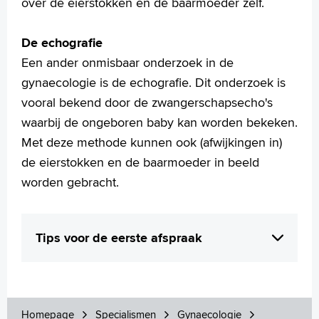
over de eierstokken en de baarmoeder zelf.
De echografie
Een ander onmisbaar onderzoek in de
gynaecologie is de echografie. Dit onderzoek is
vooral bekend door de zwangerschapsecho's
waarbij de ongeboren baby kan worden bekeken.
Met deze methode kunnen ook (afwijkingen in)
de eierstokken en de baarmoeder in beeld
worden gebracht.
Tips voor de eerste afspraak
Bang of gespannen zijn voor een inwendig
onderzoek is heel normaal. Vertelt u dit
gerust aan de gynaecoloog of aan
Homepage
Specialismen
Gynaecologie