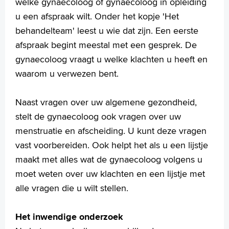
welke gynaecoloog of gynaecoloog in opleiding
Français
u een afspraak wilt. Onder het kopje 'Het
Polski
behandelteam' leest u wie dat zijn. Een eerste
Türkçe
afspraak begint meestal met een gesprek. De
Arabisch
gynaecoloog vraagt u welke klachten u heeft en
waarom u verwezen bent.
Naast vragen over uw algemene gezondheid,
stelt de gynaecoloog ook vragen over uw
menstruatie en afscheiding. U kunt deze vragen
vast voorbereiden. Ook helpt het als u een lijstje
maakt met alles wat de gynaecoloog volgens u
moet weten over uw klachten en een lijstje met
alle vragen die u wilt stellen.
Het inwendige onderzoek