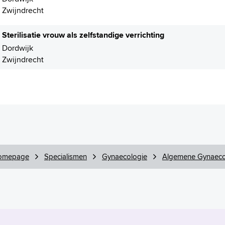
Zwijndrecht
Sterilisatie vrouw als zelfstandige verrichting
Dordwijk
Zwijndrecht
omepage
Specialismen
Gynaecologie
Algemene Gynaeco