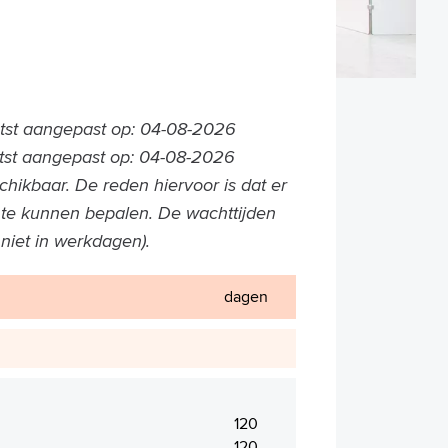
aatst aangepast op: 04-08-2026
atst aangepast op: 04-08-2026
schikbaar. De reden hiervoor is dat er
te kunnen bepalen. De wachttijden
iet in werkdagen).
dagen
120
120