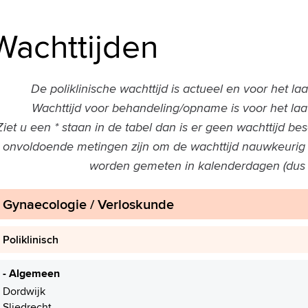
Wachttijden
De poliklinische wachttijd is actueel en voor het l
Wachttijd voor behandeling/opname is voor het la
Ziet u een * staan in de tabel dan is er geen wachttijd be
onvoldoende metingen zijn om de wachttijd nauwkeurig 
worden gemeten in kalenderdagen (dus n
Gynaecologie / Verloskunde
Poliklinisch
- Algemeen
Dordwijk
Sliedrecht