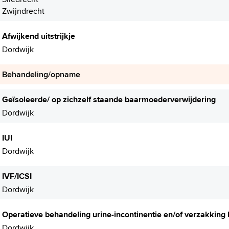
Zwijndrecht
Afwijkend uitstrijkje
Dordwijk
Behandeling/opname
Geïsoleerde/ op zichzelf staande baarmoederverwijdering
Dordwijk
IUI
Dordwijk
IVF/ICSI
Dordwijk
Operatieve behandeling urine-incontinentie en/of verzakking 
Dordwijk