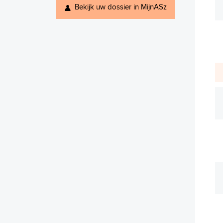
Bekijk uw dossier in MijnASz