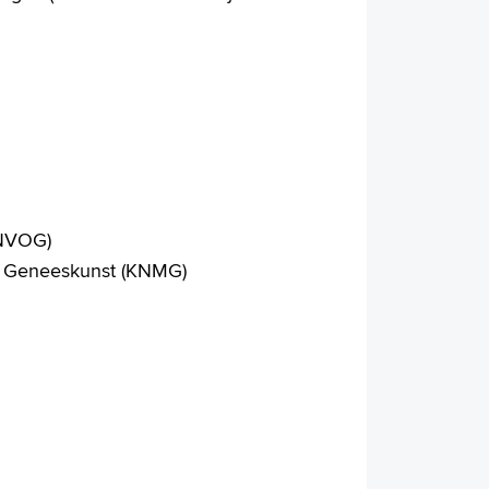
(NVOG)
er Geneeskunst (KNMG)