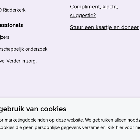
Compliment, klacht,
 Ridderkerk
suggestie?
essionals
Stuur een kaartje en doneer
jzers
nschappelijk onderzoek
e. Verder in zorg.
gebruik van cookies
or marketingdoeleinden op deze website. We gebruiken alleen noodz
cookies die geen persoonlijke gegevens verzamelen. Klik hier voor m