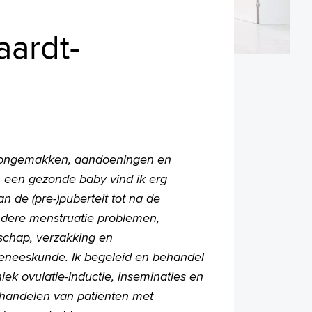
aardt-
e ongemakken, aandoeningen en
n een gezonde baby vind ik erg
n de (pre-)puberteit tot na de
ndere menstruatie problemen,
rschap, verzakking en
sgeneeskunde. Ik begeleid en behandel
niek ovulatie-inductie, inseminaties en
ehandelen van patiënten met