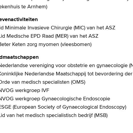
iekenhuis te Arnhem)
evenactiviteiten
lid Minimale Invasieve Chirurgie (MIC) van het ASZ
 Lid Medische EPD Raad (MER) van het ASZ
 Beter Keten zorg myomen (vleesbomen)
idmaatschappen
 Nederlandse vereniging voor obstetrie en gynaecologie 
 Koninklijke Nederlandse Maatschappij tot bevordering d
 Orde van medisch specialisten (OMS)
 NVOG werkgroep IVF
 NVOG werkgroep Gynaecologische Endoscopie
 ESGE (European Society of Gynaecological Endoscopy)
Lid van het medisch specialistisch bedrijf (MSB)