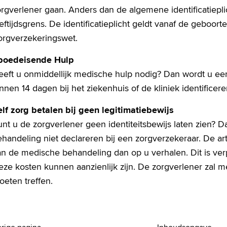
rgverlener gaan. Anders dan de algemene identificatieplic
eftijdsgrens. De identificatieplicht geldt vanaf de geboort
orgverzekeringswet.
poedeisende Hulp
eeft u onmiddellijk medische hulp nodig? Dan wordt u ee
nnen 14 dagen bij het ziekenhuis of de kliniek identificere
elf zorg betalen bij geen legitimatiebewijs
nt u de zorgverlener geen identiteitsbewijs laten zien? 
handeling niet declareren bij een zorgverzekeraar. De art
an de medische behandeling dan op u verhalen. Dit is ver
ze kosten kunnen aanzienlijk zijn. De zorgverlener zal m
oeten treffen.