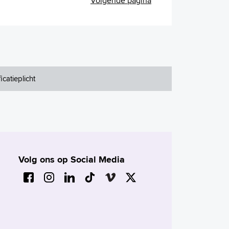
Volgende pagina
ficatieplicht
Volg ons op Social Media