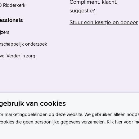
Compliment, klacht,
 Ridderkerk
suggestie?
essionals
Stuur een kaartje en doneer
jzers
nschappelijk onderzoek
e. Verder in zorg.
gebruik van cookies
or marketingdoeleinden op deze website. We gebruiken alleen noodz
cookies die geen persoonlijke gegevens verzamelen. Klik hier voor m
Privacystatement
Disclaimer