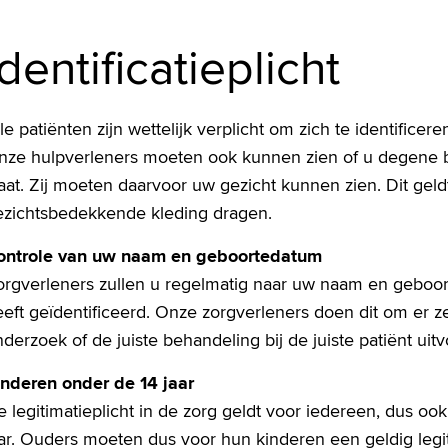
Identificatieplicht
le patiënten zijn wettelijk verplicht om zich te identificer
nze hulpverleners moeten ook kunnen zien of u degene ben
aat. Zij moeten daarvoor uw gezicht kunnen zien. Dit gel
ezichtsbedekkende kleding dragen.
ontrole van uw naam en geboortedatum
orgverleners zullen u regelmatig naar uw naam en geboor
eft geïdentificeerd. Onze zorgverleners doen dit om er zeke
derzoek of de juiste behandeling bij de juiste patiënt uit
inderen onder de 14 jaar
 legitimatieplicht in de zorg geldt voor iedereen, dus oo
aar. Ouders moeten dus voor hun kinderen een geldig legi