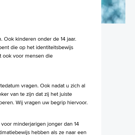
en. Ook kinderen onder de 14 jaar.
t die op het identiteitsbewijs
dt ook voor mensen die
tedatum vragen. Ook nadat u zich al
r van te zijn dat zij het juiste
voeren. Wij vragen uw begrip hiervoor.
k voor minderjarigen jonger dan 14
timatiebewijs hebben als ze naar een