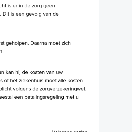
ht is er in de zorg geen
e. Dit is een gevolg van de
rst geholpen. Daarna moet zich
n.
Dan kan hij de kosten van uw
s of het ziekenhuis moet alle kosten
plicht volgens de zorgverzekeringwet.
eestal een betalingsregeling met u