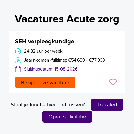
Vacatures Acute zorg
SEH verpleegkundige
24-32 uur per week
Jaarinkomen (fulltime): €54.639 - €77.038
Sluitingsdatum: 15-08-2026
Bekijk deze vacature
Staat je functie hier niet tussen?
Job alert
Open sollicitatie