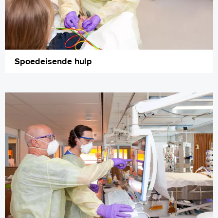
Spoedeisende hulp