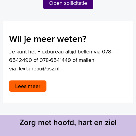
Open sollicitatie
Wil je meer weten?
Je kunt het Flexbureau altijd bellen via 078-
6542490 of 078-6541449 of mailen
via
flexbureau@asz.nl
.
Lees meer
Zorg met hoofd, hart en ziel