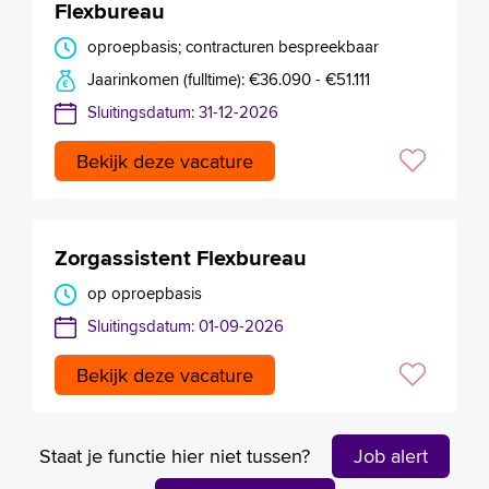
Flexbureau
oproepbasis; contracturen bespreekbaar
Jaarinkomen (fulltime): €36.090 - €51.111
Sluitingsdatum: 31-12-2026
Bekijk deze vacature
Zorgassistent Flexbureau
op oproepbasis
Sluitingsdatum: 01-09-2026
Bekijk deze vacature
Staat je functie hier niet tussen?
Job alert