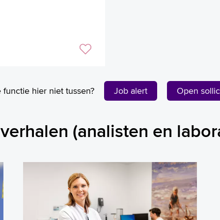
e functie hier niet tussen?
Job alert
Open sollici
verhalen (analisten en labor