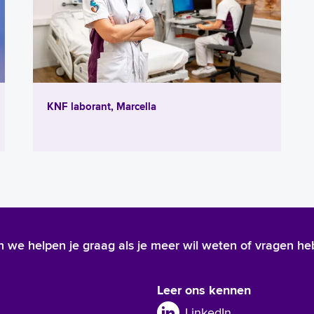
KNF laborant, Marcella
 En we helpen je graag als je meer wil weten of vragen he
Leer ons kennen
LinkedIn