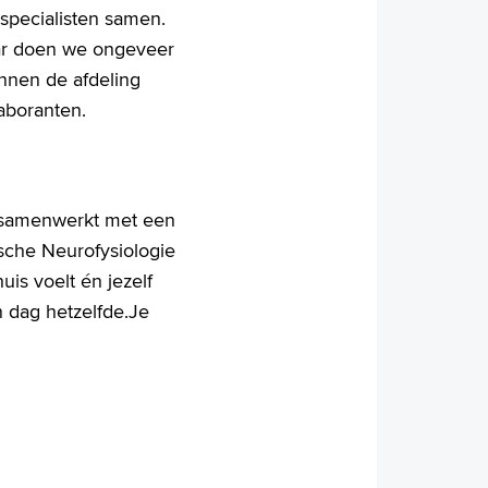
specialisten samen.
aar doen we ongeveer
nnen de afdeling
laboranten.
e samenwerkt met een
ische Neurofysiologie
uis voelt én jezelf
n dag hetzelfde.Je