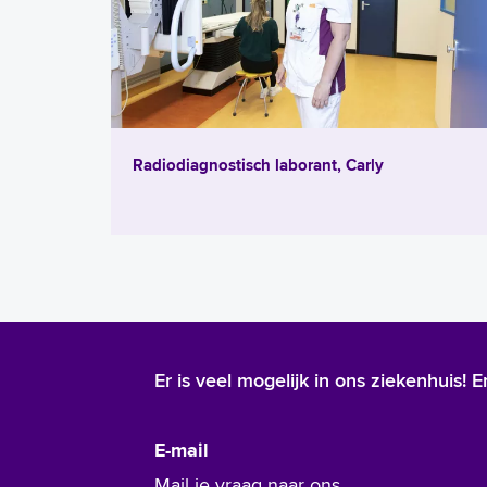
Radiodiagnostisch laborant, Carly
Er is veel mogelijk in ons ziekenhuis!
E-mail
Mail je vraag naar ons.