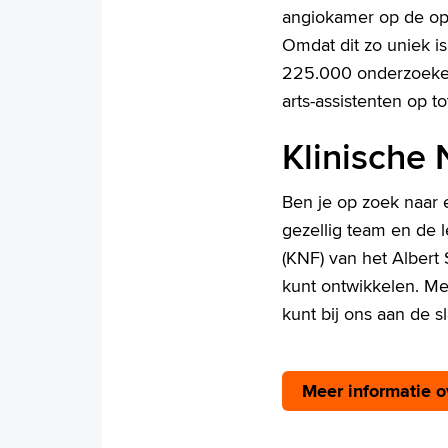
angiokamer op de ope
Omdat dit zo uniek i
225.000 onderzoeken
arts-assistenten op t
Klinische 
Ben je op zoek naar
gezellig team en de l
(KNF) van het Albert S
kunt ontwikkelen. Met
kunt bij ons aan de sl
Meer informatie 