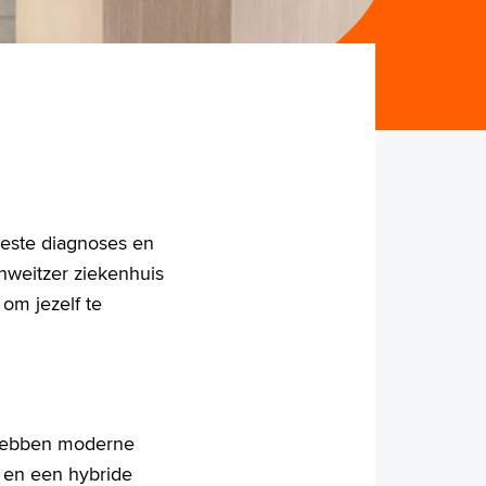
beste diagnoses en
hweitzer ziekenhuis
om jezelf te
e hebben moderne
 en een hybride