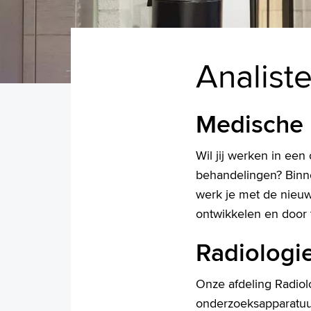
Analist
Medische 
Wil jij werken in ee
behandelingen? Binn
werk je met de nieuw
ontwikkelen en door t
Radiologi
Onze afdeling Radiol
onderzoeksapparatuur