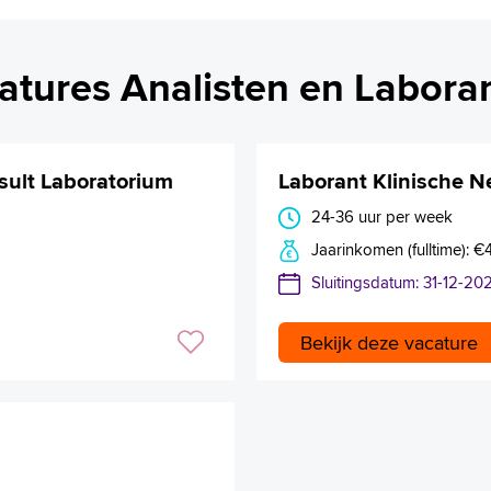
atures Analisten en Labora
sult Laboratorium
Laborant Klinische N
24-36 uur per week
Jaarinkomen (fulltime): 
Sluitingsdatum: 31-12-20
Bekijk deze vacature