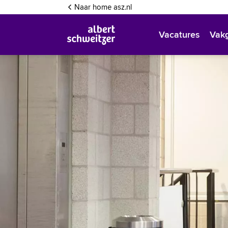
Inloggen
Naar home asz.nl
Vacatures
Vak