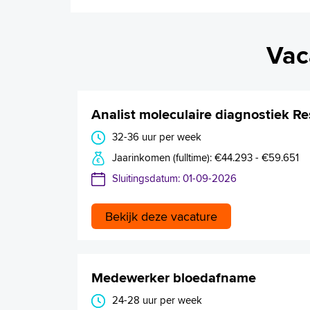
Vac
Analist moleculaire diagnostiek Re
32-36 uur per week
Jaarinkomen (fulltime): €44.293 - €59.651
Sluitingsdatum: 01-09-2026
Bekijk deze vacature
Medewerker bloedafname
24-28 uur per week