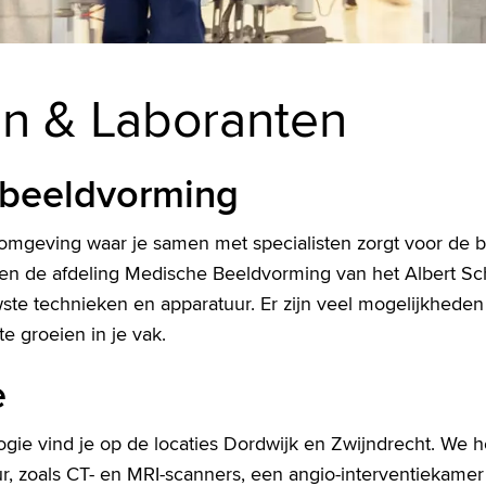
en & Laboranten
beeldvorming
n omgeving waar je samen met specialisten zorgt voor de 
en de afdeling Medische Beeldvorming van het Albert Sc
ste technieken en apparatuur. Er zijn veel mogelijkheden 
e groeien in je vak.
e
ogie vind je op de locaties Dordwijk en Zwijndrecht. W
, zoals CT- en MRI-scanners, een angio-interventiekamer