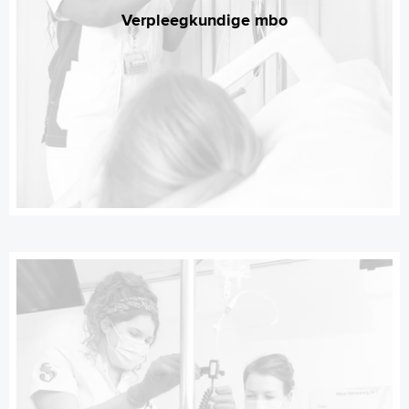
Verpleegkundige mbo