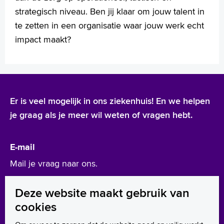
strategisch niveau. Ben jij klaar om jouw talent in
te zetten in een organisatie waar jouw werk echt
impact maakt?
Er is veel mogelijk in ons ziekenhuis! En we helpen
je graag als je meer wil weten of vragen hebt.
E-mail
Mail je vraag naar ons.
werken@asz.nl
Deze website maakt gebruik van
cookies
Leer ons kennen