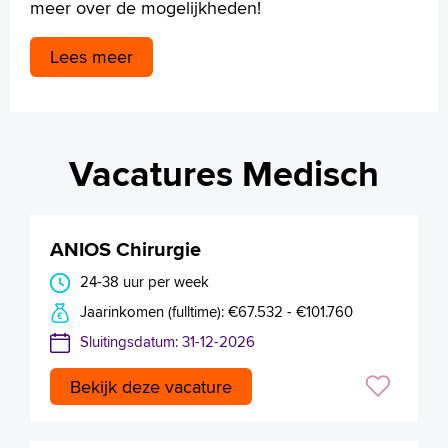
meer over de mogelijkheden!
Lees meer
Vacatures Medisch
ANIOS Chirurgie
24-38 uur per week
Jaarinkomen (fulltime): €67.532 - €101.760
Sluitingsdatum: 31-12-2026
Bekijk deze vacature