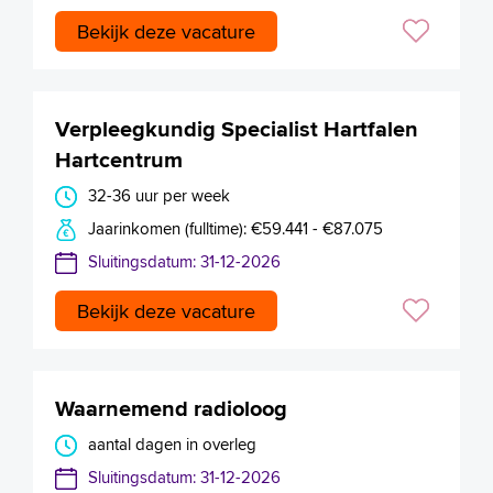
Bekijk deze vacature
Verpleegkundig Specialist Hartfalen
Hartcentrum
32-36 uur per week
Jaarinkomen (fulltime): €59.441 - €87.075
Sluitingsdatum: 31-12-2026
Bekijk deze vacature
Waarnemend radioloog
aantal dagen in overleg
Sluitingsdatum: 31-12-2026