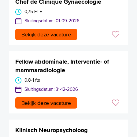
Chef de Clinique Gynaecologie
0,75 FTE
Sluitingsdatum: 01-09-2026
Bekijk deze vacature
Fellow abdominale, Interventie- of
mammaradiologie
0,8-1 fte
Sluitingsdatum: 31-12-2026
Bekijk deze vacature
Klinisch Neuropsycholoog