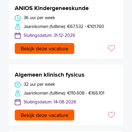
ANIOS Kindergeneeskunde
36 uur per week
Jaarinkomen (fulltime): €67.532 - €101.760
Sluitingsdatum: 31-12-2026
Bekijk deze vacature
Algemeen klinisch fysicus
32 uur per week
Jaarinkomen (fulltime): €110.608 - €166.101
Sluitingsdatum: 14-08-2026
Bekijk deze vacature