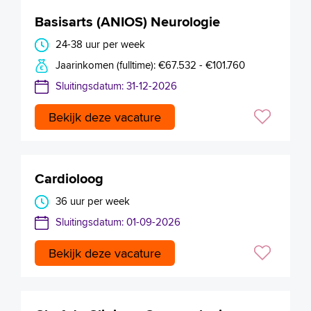
Basisarts (ANIOS) Neurologie
24-38 uur per week
Jaarinkomen (fulltime): €67.532 - €101.760
Sluitingsdatum: 31-12-2026
Bekijk deze vacature
Cardioloog
36 uur per week
Sluitingsdatum: 01-09-2026
Bekijk deze vacature