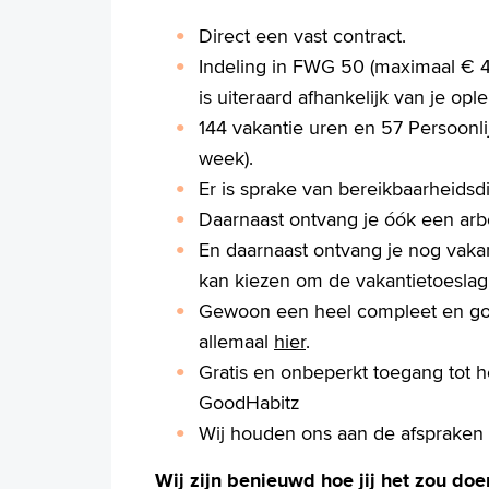
Direct een vast contract.
Indeling in FWG 50 (maximaal € 4.
is uiteraard afhankelijk van je opl
144 vakantie uren en 57 Persoonlij
week).
Er is sprake van bereikbaarheidsd
Daarnaast ontvang je óók een arb
En daarnaast ontvang je nog vakant
kan kiezen om de vakantietoeslag e
Gewoon een heel compleet en goe
allemaal
hier
.
Gratis en onbeperkt toegang tot 
GoodHabitz
Wij houden ons aan de afspraken 
Wij zijn benieuwd hoe jij het zou doe