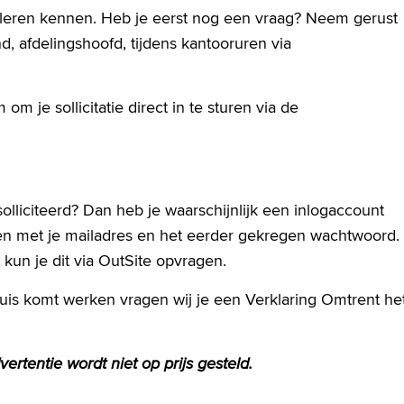
g leren kennen. Heb je eerst nog een vraag? Neem gerust
, afdelingshoofd, tijdens kantooruren via
om je sollicitatie direct in te sturen via de
solliciteerd? Dan heb je waarschijnlijk een inlogaccount
en met je mailadres en het eerder gekregen wachtwoord.
kun je dit via OutSite opvragen.
nhuis komt werken vragen wij je een Verklaring Omtrent he
ertentie wordt niet op prijs gesteld.