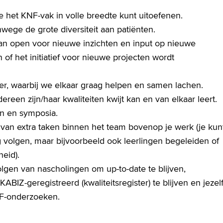
e het KNF-vak in volle breedte kunt uitoefenen.
wege de grote diversiteit aan patiënten.
an open voor nieuwe inzichten en input op nieuwe
of het initiatief voor nieuwe projecten wordt
r, waarbij we elkaar graag helpen en samen lachen.
een zijn/haar kwaliteiten kwijt kan en van elkaar leert.
n en symposia.
 van extra taken binnen het team bovenop je werk (je kun
 volgen, maar bijvoorbeeld ook leerlingen begeleiden of
heid).
volgen van nascholingen om up-to-date te blijven,
IZ-geregistreerd (kwaliteitsregister) te blijven en jezel
NF-onderzoeken.