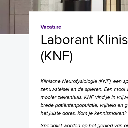
Vacature
Laborant Klini
(KNF)
Klinische Neurofysiologie (KNF), een s
zenuwstelsel en de spieren. Een mooi 
mooier ziekenhuis. KNF vind je in vrijw
brede patiëntenpopulatie, vrijheid en 
het juiste adres. Kom je kennismaken?
Specialist worden op het gebied van on