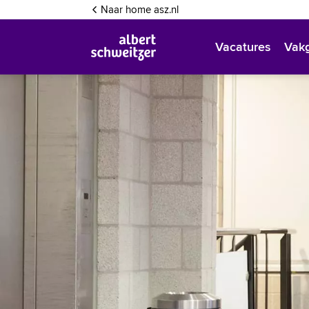
Inloggen
Naar home asz.nl
Vacatures
Vak