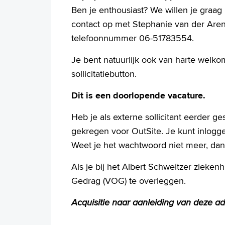
Ben je enthousiast? We willen je graa
contact op met Stephanie van der Arend
telefoonnummer 06-51783554.
Je bent natuurlijk ook van harte welkom 
sollicitatiebutton.
Dit is een doorlopende vacature.
Heb je als externe sollicitant eerder ge
gekregen voor OutSite. Je kunt inlogg
Weet je het wachtwoord niet meer, dan 
Als je bij het Albert Schweitzer zieke
Gedrag (VOG) te overleggen.
Acquisitie naar aanleiding van deze adv