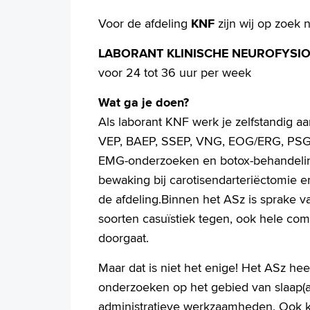
Voor de afdeling
KNF
zijn wij op zoek 
LABORANT KLINISCHE NEUROFYSIO
voor 24 tot 36 uur per week
Wat ga je doen?
Als laborant KNF werk je zelfstandig 
VEP, BAEP, SSEP, VNG, EOG/ERG, PSG, MS
EMG-onderzoeken en botox-behandeling
bewaking bij carotisendarteriëctomie e
de afdeling.Binnen het ASz is sprake v
soorten casuïstiek tegen, ook hele com
doorgaat.
Maar dat is niet het enige! Het ASz h
onderzoeken op het gebied van slaap(a
administratieve werkzaamheden. Ook kri