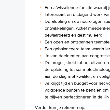
Een afwisselende functie waarbij j
Interessant en uitdagend werk van
De afdeling en de neurologen sta
ontwikkelingen. Actief meedenken 
gewaardeerd en gestimuleerd.
Een open en ontspannen teamsfee
Een gebalanceerd team waarin ieder
Je kan deelnemen aan congresse
De mogelijkheid tot het uitvoeren
de opleiding tot somnotechnoloog
aan de slag met kwaliteit en veilig
Je krijgt tijd en budget voor het 
voldoende punten te behalen om KAB
te blijven perfectioneren in de K
Verder kun je rekenen op: