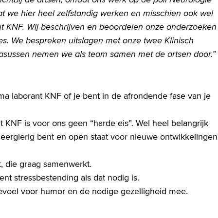
at we hier heel zelfstandig werken en misschien ook wel
t KNF. Wij beschrijven en beoordelen onze onderzoeken
sies. We bespreken uitslagen met onze twee Klinisch
casussen nemen we als team samen met de artsen door.”
oma laborant KNF of je bent in de afrondende fase van je
t KNF is voor ons geen “harde eis”. Wel heel belangrijk
leergierig bent en open staat voor nieuwe ontwikkelingen
, die graag samenwerkt.
nt stressbestending als dat nodig is.
gevoel voor humor en de nodige gezelligheid mee.