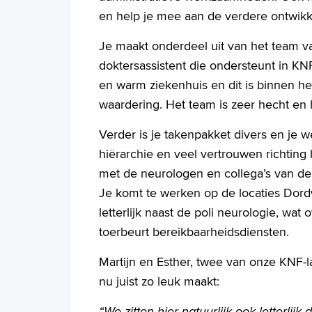
en help je mee aan de verdere ontwikke
Je maakt onderdeel uit van het team va
doktersassistent die ondersteunt in KN
en warm ziekenhuis en dit is binnen het
waardering. Het team is zeer hecht en 
Verder is je takenpakket divers en je 
hiërarchie en veel vertrouwen richting
met de neurologen en collega’s van de p
Je komt te werken op de locaties Dordwi
letterlijk naast de poli neurologie, wat
toerbeurt bereikbaarheidsdiensten.
Martijn en Esther, twee van onze KNF-
nu juist zo leuk maakt:
“We zitten hier natuurlijk ook letterlij