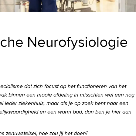
sche Neurofysiologie
pecialisme dat zich focust op het functioneren van het
vak binnen een mooie afdeling in misschien wel een nog
el ieder ziekenhuis, maar als je op zoek bent naar een
gelijkwaardigheid en een warm bad, dan ben je hier aan
s zenuwstelsel, hoe zou jij het doen?