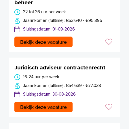
beheer
32 tot 36 uur per week
Jaarinkomen (fulltime): €63.640 - €95.895
Sluitingsdatum: 01-09-2026
Bekijk deze vacature
Juridisch adviseur contractenrecht
16-24 uur per week
Jaarinkomen (fulltime): €54.639 - €77.038
Sluitingsdatum: 30-08-2026
Bekijk deze vacature