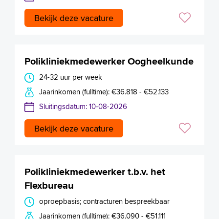
Bekijk deze vacature
Polikliniekmedewerker Oogheelkunde
24-32 uur per week
Jaarinkomen (fulltime): €36.818 - €52.133
Sluitingsdatum: 10-08-2026
Bekijk deze vacature
Polikliniekmedewerker t.b.v. het
Flexbureau
oproepbasis; contracturen bespreekbaar
Jaarinkomen (fulltime): €36.090 - €51.111