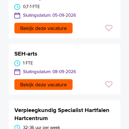
0,7-1 FTE
Sluitingsdatum: 05-09-2026
Bekijk deze vacature
SEH-arts
1 FTE
Sluitingsdatum: 08-09-2026
Bekijk deze vacature
Verpleegkundig Specialist Hartfalen
Hartcentrum
32-36 uur per week