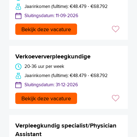
Jaarinkomen (fulltime): €48.479 - €68.792
Sluitingsdatum: 11-09-2026
Bekijk deze vacature
Verkoeververpleegkundige
20-36 uur per week
Jaarinkomen (fulltime): €48.479 - €68.792
Sluitingsdatum: 31-12-2026
Bekijk deze vacature
Verpleegkundig specialist/Physician
Assistant