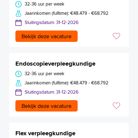
32-36 uur per week
Jaarinkomen (fulltime): €48.479 - €68.792
Sluitingsdatum: 31-12-2026
Bekijk deze vacature
Endoscopieverpleegkundige
32-36 uur per week
Jaarinkomen (fulltime): €48.479 - €68.792
Sluitingsdatum: 31-12-2026
Bekijk deze vacature
Flex verpleegkundige