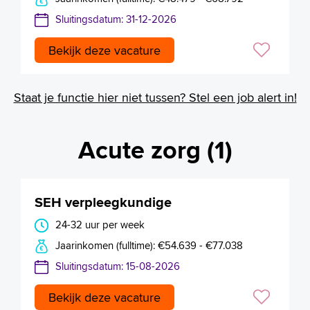
Sluitingsdatum: 31-12-2026
Bekijk deze vacature
Staat je functie hier niet tussen? Stel een job alert in!
Acute zorg (1)
SEH verpleegkundige
24-32 uur per week
Jaarinkomen (fulltime): €54.639 - €77.038
Sluitingsdatum: 15-08-2026
Bekijk deze vacature