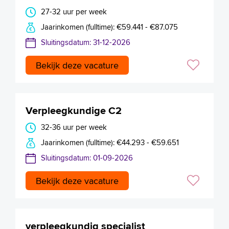
27-32 uur per week
Jaarinkomen (fulltime): €59.441 - €87.075
Sluitingsdatum: 31-12-2026
Bekijk deze vacature
Verpleegkundige C2
32-36 uur per week
Jaarinkomen (fulltime): €44.293 - €59.651
Sluitingsdatum: 01-09-2026
Bekijk deze vacature
verpleegkundig specialist