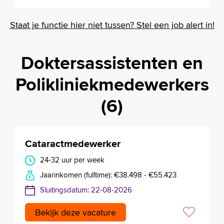
Staat je functie hier niet tussen? Stel een job alert in!
Doktersassistenten en
Polikliniekmedewerkers
(6)
Cataractmedewerker
24-32 uur per week
Jaarinkomen (fulltime): €38.498 - €55.423
Sluitingsdatum: 22-08-2026
Bekijk deze vacature