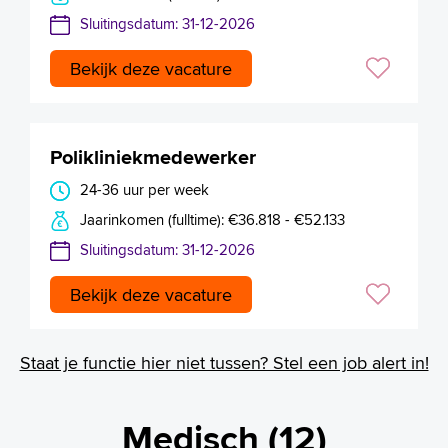
Sluitingsdatum: 31-12-2026
Bekijk deze vacature
Polikliniekmedewerker
24-36 uur per week
Jaarinkomen (fulltime): €36.818 - €52.133
Sluitingsdatum: 31-12-2026
Bekijk deze vacature
Staat je functie hier niet tussen? Stel een job alert in!
Medisch (12)