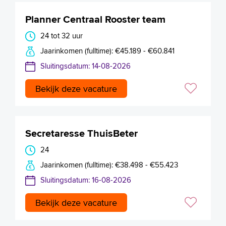
Planner Centraal Rooster team
24 tot 32 uur
Jaarinkomen (fulltime): €45.189 - €60.841
Sluitingsdatum: 14-08-2026
Bekijk deze vacature
Secretaresse ThuisBeter
24
Jaarinkomen (fulltime): €38.498 - €55.423
Sluitingsdatum: 16-08-2026
Bekijk deze vacature