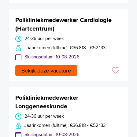
Polikliniekmedewerker Cardiologie
(Hartcentrum)
24-36 uur per week
Jaarinkomen (fulltime): €36.818 - €52.133
Sluitingsdatum: 10-08-2026
Bekijk deze vacature
Polikliniekmedewerker
Longgeneeskunde
24-36 uur per week
Jaarinkomen (fulltime): €36.818 - €52.133
Sluitingsdatum: 10-08-2026