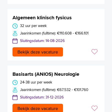
Algemeen klinisch fysicus
32 uur per week
Jaarinkomen (fulltime): €110.608 - €166.101
Sluitingsdatum: 14-08-2026
Bekijk deze vacature
Basisarts (ANIOS) Neurologie
24-38 uur per week
Jaarinkomen (fulltime): €67.532 - €101.760
Sluitingsdatum: 31-12-2026
Bekijk deze vacature