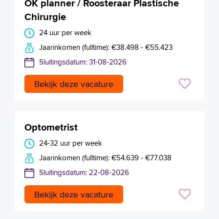
OK planner / Roosteraar Plastische
Chirurgie
24 uur per week
Jaarinkomen (fulltime): €38.498 - €55.423
Sluitingsdatum: 31-08-2026
Bekijk deze vacature
Optometrist
24-32 uur per week
Jaarinkomen (fulltime): €54.639 - €77.038
Sluitingsdatum: 22-08-2026
Bekijk deze vacature