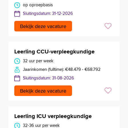
op oproepbasis
Sluitingsdatum: 31-12-2026
Bekijk deze vacature
Leerling CCU-verpleegkundige
32 uur per week
Jaarinkomen (fulltime): €48.479 - €68.792
Sluitingsdatum: 31-08-2026
Bekijk deze vacature
Leerling ICU verpleegkundige
32-36 uur per week