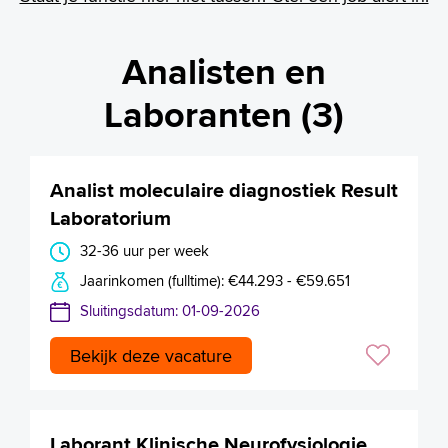
Analisten en
Laboranten (3)
Analist moleculaire diagnostiek Result
Laboratorium
32-36 uur per week
Jaarinkomen (fulltime): €44.293 - €59.651
Sluitingsdatum: 01-09-2026
Bekijk deze vacature
Laborant Klinische Neurofysiologie