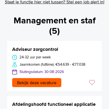
Staat je functie hier niet tussen? Stel een job alert in!
Management en staf
(5)
Adviseur zorgcontrol
24-32 uur per week
Jaarinkomen (fulltime): €54.639 - €77.038
Sluitingsdatum: 30-08-2026
Bekijk deze vacature
Afdelingshoofd functioneel applicatie