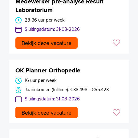
Medewerker pré-analyse Result
Laboratorium
28-36 uur per week
Sluitingsdatum: 31-08-2026
Bekijk deze vacature
OK Planner Orthopedie
16 uur per week
Jaarinkomen (fulltime): €38.498 - €55.423
Sluitingsdatum: 31-08-2026
Bekijk deze vacature