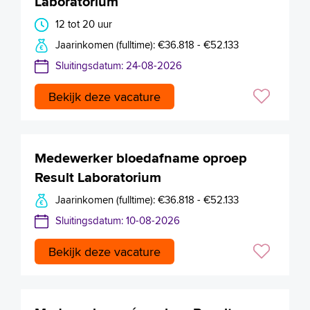
Laboratorium
12 tot 20 uur
Jaarinkomen (fulltime): €36.818 - €52.133
Sluitingsdatum: 24-08-2026
Bekijk deze vacature
Medewerker bloedafname oproep
Result Laboratorium
Jaarinkomen (fulltime): €36.818 - €52.133
Sluitingsdatum: 10-08-2026
Bekijk deze vacature