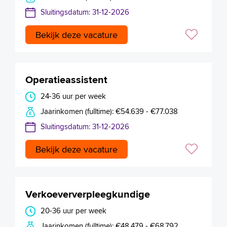
Sluitingsdatum: 31-12-2026
Bekijk deze vacature
Operatieassistent
24-36 uur per week
Jaarinkomen (fulltime): €54.639 - €77.038
Sluitingsdatum: 31-12-2026
Bekijk deze vacature
Verkoeververpleegkundige
20-36 uur per week
Jaarinkomen (fulltime): €48.479 - €68.792