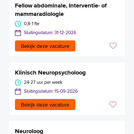
Fellow abdominale, Interventie- of
mammaradiologie
0,8-1 fte
Sluitingsdatum: 31-12-2026
Bekijk deze vacature
Klinisch Neuropsycholoog
24-27 uur per week
Sluitingsdatum: 15-09-2026
Bekijk deze vacature
Neuroloog