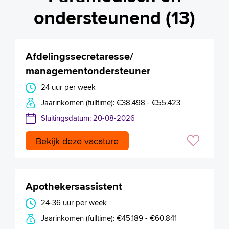
ondersteunend (13)
Afdelingssecretaresse/
managementondersteuner
24 uur per week
Jaarinkomen (fulltime): €38.498 - €55.423
Sluitingsdatum: 20-08-2026
Bekijk deze vacature
Apothekersassistent
24-36 uur per week
Jaarinkomen (fulltime): €45.189 - €60.841