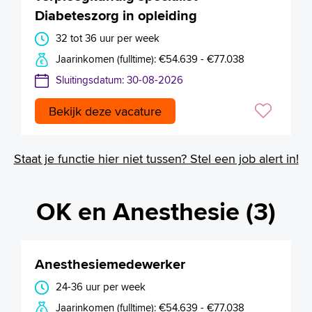
Diabeteszorg in opleiding
32 tot 36 uur per week
Jaarinkomen (fulltime): €54.639 - €77.038
Sluitingsdatum: 30-08-2026
Bekijk deze vacature
Staat je functie hier niet tussen? Stel een job alert in!
OK en Anesthesie (3)
Anesthesiemedewerker
24-36 uur per week
Jaarinkomen (fulltime): €54.639 - €77.038