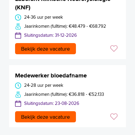
(KNF)
24-36 uur per week
Jaarinkomen (fulltime): €48.479 - €68.792
Sluitingsdatum: 31-12-2026
Bekijk deze vacature
Medewerker bloedafname
24-28 uur per week
Jaarinkomen (fulltime): €36.818 - €52.133
Sluitingsdatum: 23-08-2026
Bekijk deze vacature