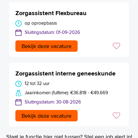
Zorgassistent Flexbureau
op oproepbasis
Sluitingsdatum: 01-09-2026
Bekijk deze vacature
Zorgassistent interne geneeskunde
12 tot 32 uur
Jaarinkomen (fulltime): €36.818 - €49.669
Sluitingsdatum: 30-08-2026
Bekijk deze vacature
Staat je functie hier niet tussen? Stel een job alert in!