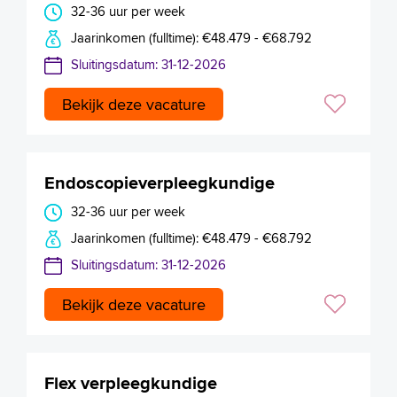
32-36 uur per week
Jaarinkomen (fulltime): €48.479 - €68.792
Sluitingsdatum: 31-12-2026
Bekijk deze vacature
Endoscopieverpleegkundige
32-36 uur per week
Jaarinkomen (fulltime): €48.479 - €68.792
Sluitingsdatum: 31-12-2026
Bekijk deze vacature
Flex verpleegkundige