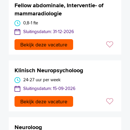
Fellow abdominale, Interventie- of
mammaradiologie
0,8-1 fte
Sluitingsdatum: 31-12-2026
Bekijk deze vacature
Klinisch Neuropsycholoog
24-27 uur per week
Sluitingsdatum: 15-09-2026
Bekijk deze vacature
Neuroloog