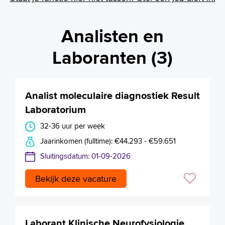
Analisten en
Laboranten (3)
Analist moleculaire diagnostiek Result
Laboratorium
32-36 uur per week
Jaarinkomen (fulltime): €44.293 - €59.651
Sluitingsdatum: 01-09-2026
Bekijk deze vacature
Laborant Klinische Neurofysiologie