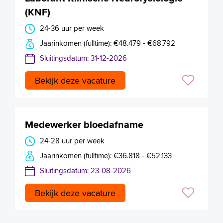
(KNF)
24-36 uur per week
Jaarinkomen (fulltime): €48.479 - €68.792
Sluitingsdatum: 31-12-2026
Bekijk deze vacature
Medewerker bloedafname
24-28 uur per week
Jaarinkomen (fulltime): €36.818 - €52.133
Sluitingsdatum: 23-08-2026
Bekijk deze vacature