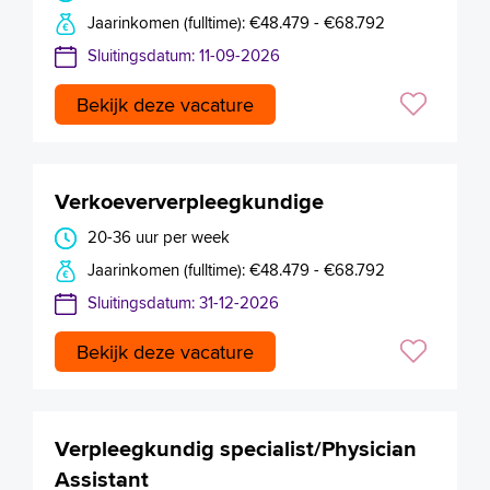
Jaarinkomen (fulltime): €48.479 - €68.792
Sluitingsdatum: 11-09-2026
Bekijk deze vacature
Verkoeververpleegkundige
20-36 uur per week
Jaarinkomen (fulltime): €48.479 - €68.792
Sluitingsdatum: 31-12-2026
Bekijk deze vacature
Verpleegkundig specialist/Physician
Assistant