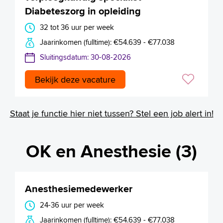
Diabeteszorg in opleiding
32 tot 36 uur per week
Jaarinkomen (fulltime): €54.639 - €77.038
Sluitingsdatum: 30-08-2026
Bekijk deze vacature
Staat je functie hier niet tussen? Stel een job alert in!
OK en Anesthesie (3)
Anesthesiemedewerker
24-36 uur per week
Jaarinkomen (fulltime): €54.639 - €77.038