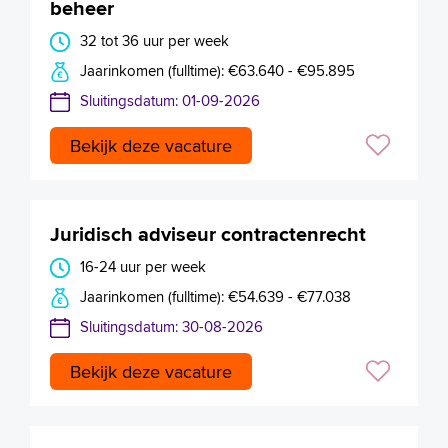
beheer
32 tot 36 uur per week
Jaarinkomen (fulltime): €63.640 - €95.895
Sluitingsdatum: 01-09-2026
Bekijk deze vacature
Juridisch adviseur contractenrecht
16-24 uur per week
Jaarinkomen (fulltime): €54.639 - €77.038
Sluitingsdatum: 30-08-2026
Bekijk deze vacature