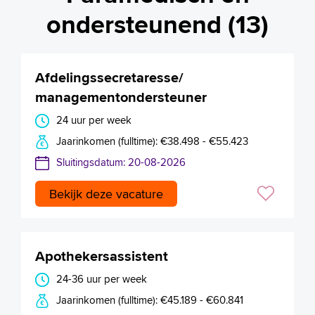
ondersteunend (13)
Afdelingssecretaresse/
managementondersteuner
24 uur per week
Jaarinkomen (fulltime): €38.498 - €55.423
Sluitingsdatum: 20-08-2026
Bekijk deze vacature
Apothekersassistent
24-36 uur per week
Jaarinkomen (fulltime): €45.189 - €60.841