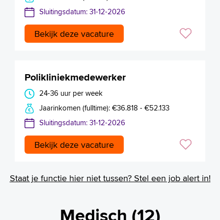
Sluitingsdatum: 31-12-2026
Bekijk deze vacature
Polikliniekmedewerker
24-36 uur per week
Jaarinkomen (fulltime): €36.818 - €52.133
Sluitingsdatum: 31-12-2026
Bekijk deze vacature
Staat je functie hier niet tussen? Stel een job alert in!
Medisch (12)