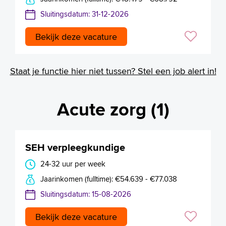
Sluitingsdatum: 31-12-2026
Bekijk deze vacature
Staat je functie hier niet tussen? Stel een job alert in!
Acute zorg (1)
SEH verpleegkundige
24-32 uur per week
Jaarinkomen (fulltime): €54.639 - €77.038
Sluitingsdatum: 15-08-2026
Bekijk deze vacature