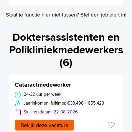
Staat je functie hier niet tussen? Stel een job alert in!
Doktersassistenten en
Polikliniekmedewerkers
(6)
Cataractmedewerker
24-32 uur per week
Jaarinkomen (fulltime): €38.498 - €55.423
Sluitingsdatum: 22-08-2026
Bekijk deze vacature