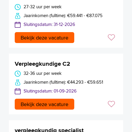
27-32 uur per week
Jaarinkomen (fulltime): €59.441 - €87.075
Sluitingsdatum: 31-12-2026
Bekijk deze vacature
Verpleegkundige C2
32-36 uur per week
Jaarinkomen (fulltime): €44.293 - €59.651
Sluitingsdatum: 01-09-2026
Bekijk deze vacature
verpleegkundig specialist