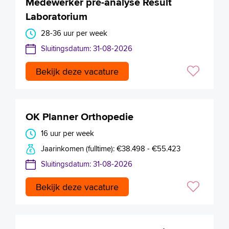
Medewerker pré-analyse Result
Laboratorium
28-36 uur per week
Sluitingsdatum: 31-08-2026
Bekijk deze vacature
OK Planner Orthopedie
16 uur per week
Jaarinkomen (fulltime): €38.498 - €55.423
Sluitingsdatum: 31-08-2026
Bekijk deze vacature