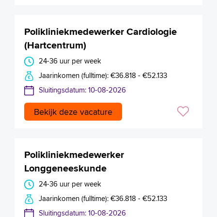
Polikliniekmedewerker Cardiologie
(Hartcentrum)
24-36 uur per week
Jaarinkomen (fulltime): €36.818 - €52.133
Sluitingsdatum: 10-08-2026
Bekijk deze vacature
Polikliniekmedewerker
Longgeneeskunde
24-36 uur per week
Jaarinkomen (fulltime): €36.818 - €52.133
Sluitingsdatum: 10-08-2026