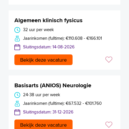
Algemeen klinisch fysicus
32 uur per week
Jaarinkomen (fulltime): €110.608 - €166.101
Sluitingsdatum: 14-08-2026
Bekijk deze vacature
Basisarts (ANIOS) Neurologie
24-38 uur per week
Jaarinkomen (fulltime): €67.532 - €101.760
Sluitingsdatum: 31-12-2026
Bekijk deze vacature