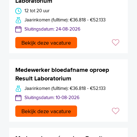
Laboratorium
12 tot 20 uur
Jaarinkomen (fulltime): €36.818 - €52.133
Sluitingsdatum: 24-08-2026
Bekijk deze vacature
Medewerker bloedafname oproep
Result Laboratorium
Jaarinkomen (fulltime): €36.818 - €52.133
Sluitingsdatum: 10-08-2026
Bekijk deze vacature