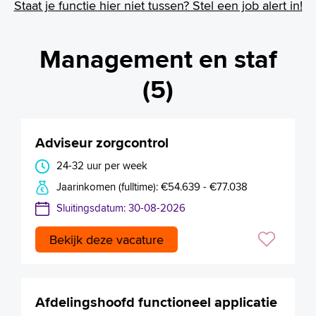
Staat je functie hier niet tussen? Stel een job alert in!
Management en staf
(5)
Adviseur zorgcontrol
24-32 uur per week
Jaarinkomen (fulltime): €54.639 - €77.038
Sluitingsdatum: 30-08-2026
Bekijk deze vacature
Afdelingshoofd functioneel applicatie