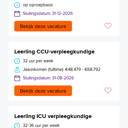
op oproepbasis
Sluitingsdatum: 31-12-2026
Bekijk deze vacature
Leerling CCU-verpleegkundige
32 uur per week
Jaarinkomen (fulltime): €48.479 - €68.792
Sluitingsdatum: 31-08-2026
Bekijk deze vacature
Leerling ICU verpleegkundige
32-36 uur per week