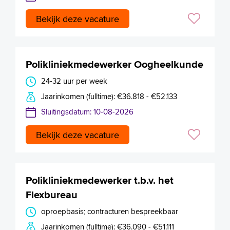
Bekijk deze vacature
Polikliniekmedewerker Oogheelkunde
24-32 uur per week
Jaarinkomen (fulltime): €36.818 - €52.133
Sluitingsdatum: 10-08-2026
Bekijk deze vacature
Polikliniekmedewerker t.b.v. het
Flexbureau
oproepbasis; contracturen bespreekbaar
Jaarinkomen (fulltime): €36.090 - €51.111