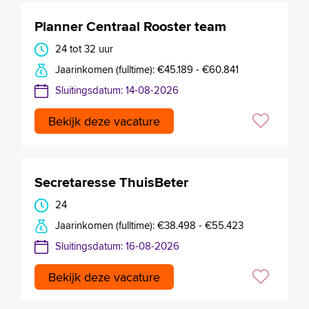
Planner Centraal Rooster team
24 tot 32 uur
Jaarinkomen (fulltime): €45.189 - €60.841
Sluitingsdatum: 14-08-2026
Bekijk deze vacature
Secretaresse ThuisBeter
24
Jaarinkomen (fulltime): €38.498 - €55.423
Sluitingsdatum: 16-08-2026
Bekijk deze vacature