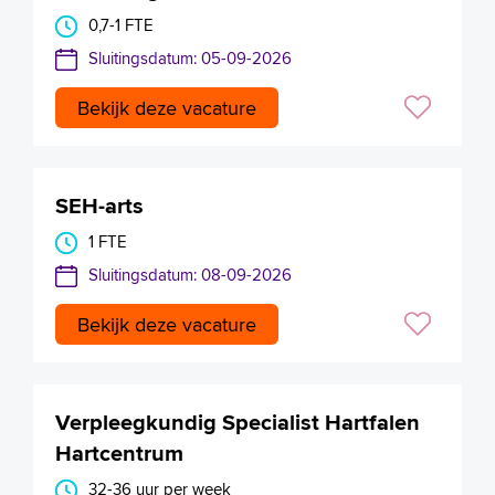
0,7-1 FTE
Sluitingsdatum: 05-09-2026
Bekijk deze vacature
SEH-arts
1 FTE
Sluitingsdatum: 08-09-2026
Bekijk deze vacature
Verpleegkundig Specialist Hartfalen
Hartcentrum
32-36 uur per week