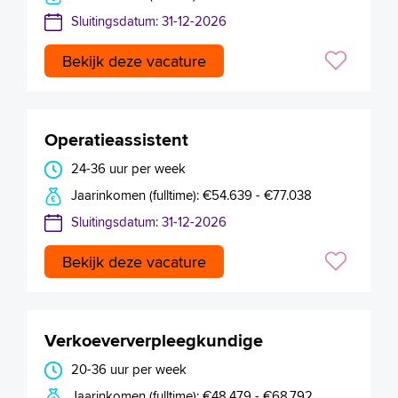
Sluitingsdatum: 31-12-2026
Bekijk deze vacature
Operatieassistent
24-36 uur per week
Jaarinkomen (fulltime): €54.639 - €77.038
Sluitingsdatum: 31-12-2026
Bekijk deze vacature
Verkoeververpleegkundige
20-36 uur per week
Jaarinkomen (fulltime): €48.479 - €68.792