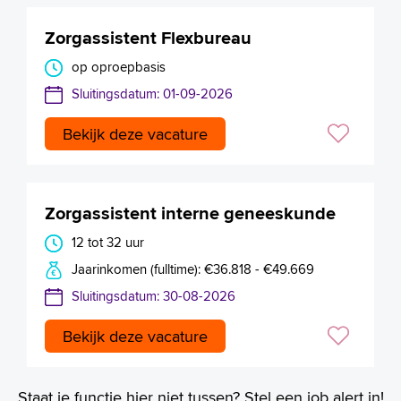
Zorgassistent Flexbureau
op oproepbasis
Sluitingsdatum: 01-09-2026
Bekijk deze vacature
Zorgassistent interne geneeskunde
12 tot 32 uur
Jaarinkomen (fulltime): €36.818 - €49.669
Sluitingsdatum: 30-08-2026
Bekijk deze vacature
Staat je functie hier niet tussen? Stel een job alert in!