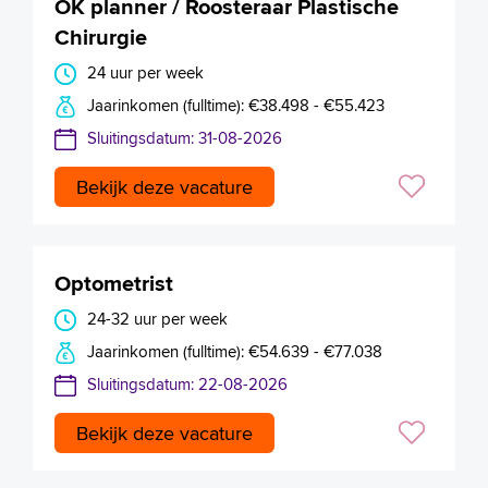
OK planner / Roosteraar Plastische
Chirurgie
24 uur per week
Jaarinkomen (fulltime): €38.498 - €55.423
Sluitingsdatum: 31-08-2026
Bekijk deze vacature
Optometrist
24-32 uur per week
Jaarinkomen (fulltime): €54.639 - €77.038
Sluitingsdatum: 22-08-2026
Bekijk deze vacature