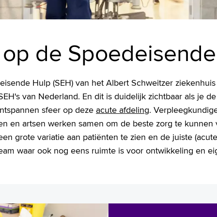
 op de Spoedeisende
isende Hulp (SEH) van het Albert Schweitzer ziekenhuis
EH's van Nederland. En dit is duidelijk zichtbaar als je de
ontspannen sfeer op deze
acute afdeling
. Verpleegkundig
sten en artsen werken samen om de beste zorg te kunnen
een grote variatie aan patiënten te zien en de juiste (acute
team waar ook nog eens ruimte is voor ontwikkeling en ei