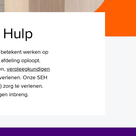
 Hulp
 betekent werken op
 afdeling oploopt.
en,
verpleegkundigen
 verlenen. Onze SEH
) zorg te verlenen.
gen inbreng.