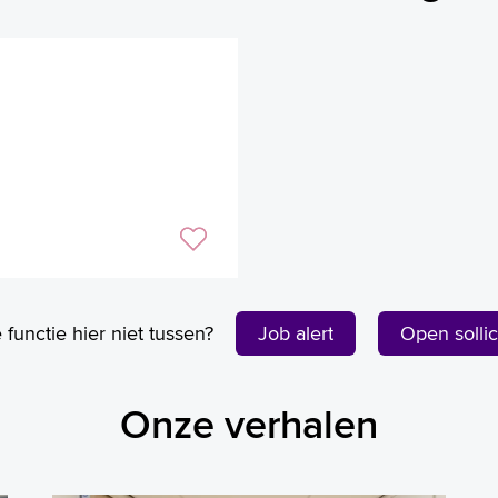
e functie hier niet tussen?
Job alert
Open sollici
Onze verhalen