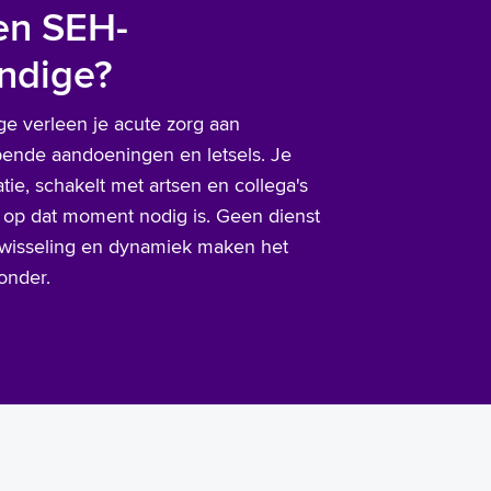
en SEH-
ndige?
e verleen je acute zorg aan
pende aandoeningen en letsels. Je
tie, schakelt met artsen en collega's
e op dat moment nodig is. Geen dienst
 afwisseling en dynamiek maken het
onder.