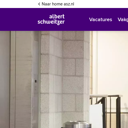
Inloggen
Naar home asz.nl
Vacatures
Vak