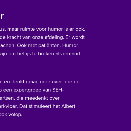
r
us, maar ruimte voor humor is er ook.
de kracht van onze afdeling. Er wordt
elachen. Ook met patiënten. Humor
ijn om het ijs te breken als iemand
rd en denkt graag mee over hoe de
 is een expertgroep van SEH-
artsen, die meedenkt over
kvloer. Dat stimuleert het Albert
ook volop.