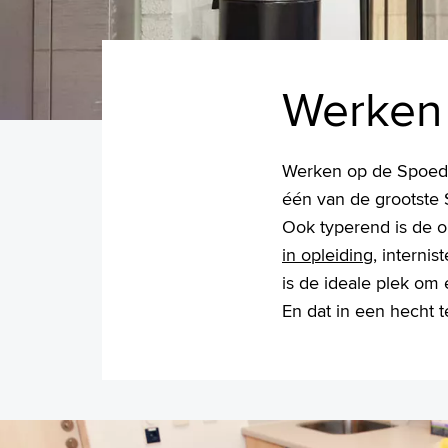
Werken
Werken op de Spoede
één van de grootste S
Ook typerend is de 
in opleiding
, interni
is de ideale plek om 
En dat in een hecht 