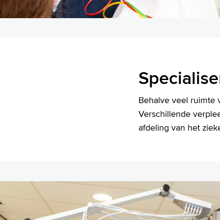
Specialise
Behalve veel ruimte v
Verschillende verpl
afdeling van het ziek