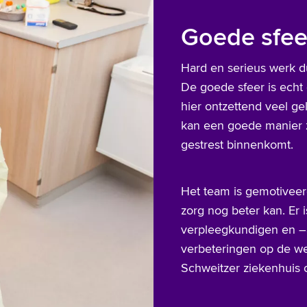
Goede sfee
Hard en serieus werk d
De goede sfeer is echt 
hier ontzettend veel g
kan een goede manier z
gestrest binnenkomt.
Het team is gemotivee
zorg nog beter kan. Er
verpleegkundigen en –
verbeteringen op de wer
Schweitzer ziekenhuis 