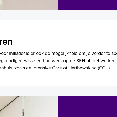
ren
oor initiatief is er ook de mogelijkheid om je verder te sp
eegkundigen wisselen hun werk op de SEH af met werken
enhuis, zoals de
Intensive Care
of
Hartbewaking
(CCU).