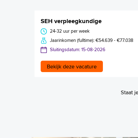
SEH verpleegkundige
24-32 uur per week
Jaarinkomen (fulltime): €54.639 - €77.038
Sluitingsdatum: 15-08-2026
Bekijk deze vacature
Staat j