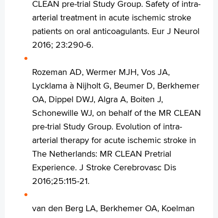
CLEAN pre-trial Study Group. Safety of intra-
arterial treatment in acute ischemic stroke
patients on oral anticoagulants. Eur J Neurol
2016; 23:290-6.
Rozeman AD, Wermer MJH, Vos JA,
Lycklama à Nijholt G, Beumer D, Berkhemer
OA, Dippel DWJ, Algra A, Boiten J,
Schonewille WJ, on behalf of the MR CLEAN
pre-trial Study Group. Evolution of intra-
arterial therapy for acute ischemic stroke in
The Netherlands: MR CLEAN Pretrial
Experience. J Stroke Cerebrovasc Dis
2016;25:115-21.
van den Berg LA, Berkhemer OA, Koelman