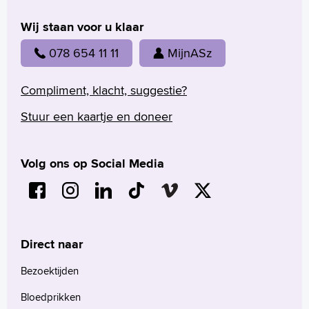
Wij staan voor u klaar
078 654 11 11
MijnASz
Compliment, klacht, suggestie?
Stuur een kaartje en doneer
Volg ons op Social Media
Direct naar
Bezoektijden
Bloedprikken