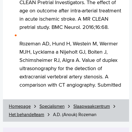
CLEAN Pretrial Investigators. The effect of
age on outcome after intra-arterial treatment
in acute ischemic stroke. A MR CLEAN
pretrial study. BMC Neurol. 2016;16:68.
Rozeman AD, Hund H, Westein M, Wermer
MJH, Lycklama a Nijeholt GJ, Boiten J,
Schimsheimer RJ, Algra A. Value of duplex
ultrasonography for the detection of
extracranial vertebral artery stenosis. A
comparison with CT angiography. Submitted
Homepage
Specialismen
Slaapwaakcentrum
Het behandelteam
A.D. (Anouk) Rozeman