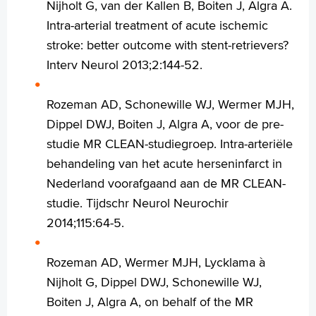
Nijholt G, van der Kallen B, Boiten J, Algra A.
Intra-arterial treatment of acute ischemic
stroke: better outcome with stent-retrievers?
Interv Neurol 2013;2:144-52.
Rozeman AD, Schonewille WJ, Wermer MJH,
Dippel DWJ, Boiten J, Algra A, voor de pre-
studie MR CLEAN-studiegroep. Intra-arteriële
behandeling van het acute herseninfarct in
Nederland voorafgaand aan de MR CLEAN-
studie. Tijdschr Neurol Neurochir
2014;115:64-5.
Rozeman AD, Wermer MJH, Lycklama à
Nijholt G, Dippel DWJ, Schonewille WJ,
Boiten J, Algra A, on behalf of the MR