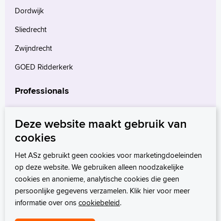
Dordwijk
Sliedrecht
Zwijndrecht
GOED Ridderkerk
Professionals
Verwijzers
Deze website maakt gebruik van
Wetenschappelijk onderzoek
cookies
mProve. Verder in zorg.
Het ASz gebruikt geen cookies voor marketingdoeleinden
op deze website. We gebruiken alleen noodzakelijke
cookies en anonieme, analytische cookies die geen
persoonlijke gegevens verzamelen. Klik hier voor meer
informatie over ons
cookiebeleid
.