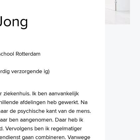
 Jong
school Rotterdam
rdig verzorgende ig)
r ziekenhuis. Ik ben aanvankelijk
chillende afdelingen heb gewerkt. Na
naar de psychische kant van de mens.
 daar ben aangenomen. Daar heb ik
d. Vervolgens ben ik regelmatiger
ltendienst gaan combineren. Vanwege