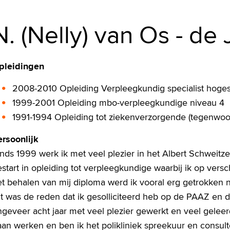
N. (Nelly) van Os - de
pleidingen
2008-2010 Opleiding Verpleegkundig specialist hoge
1999-2001 Opleiding mbo-verpleegkundige niveau 4
1991-1994 Opleiding tot ziekenverzorgende (tegenwoo
ersoonlijk
nds 1999 werk ik met veel plezier in het Albert Schweitze
start in opleiding tot verpleegkundige waarbij ik op vers
et behalen van mij diploma werd ik vooral erg getrokken 
it was de reden dat ik gesolliciteerd heb op de PAAZ en
geveer acht jaar met veel plezier gewerkt en veel geleer
aan werken en ben ik het polikliniek spreekuur en consu