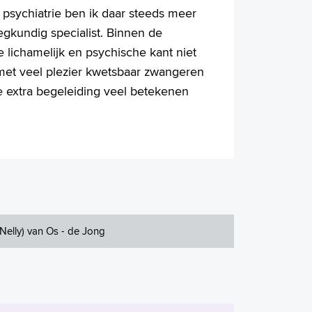
psychiatrie ben ik daar steeds meer
gkundig specialist. Binnen de
e lichamelijk en psychische kant niet
 met veel plezier kwetsbaar zwangeren
e extra begeleiding veel betekenen
(Nelly) van Os - de Jong