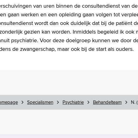
erschuivingen van uren binnen de consultendienst van de 
ren gaan werken en een opleiding gaan volgen tot verplee
nsultendienst wordt dan ook duidelijk dat bij de patiënt d
fzonderlijk gezien kan worden. Inmiddels begeleid ik ook
anuit psychiatrie. Voor deze doelgroep kunnen we door d
jdens de zwangerschap, maar ook bij de start als ouders.
omepage
Specialismen
Psychiatrie
Behandelteam
N. 