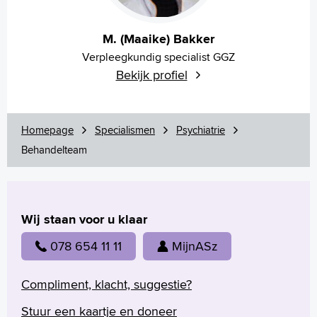
M. (Maaike) Bakker
Verpleegkundig specialist GGZ
Bekijk profiel
Homepage
Specialismen
Psychiatrie
Behandelteam
Wij staan voor u klaar
078 654 11 11
MijnASz
Compliment, klacht, suggestie?
Stuur een kaartje en doneer