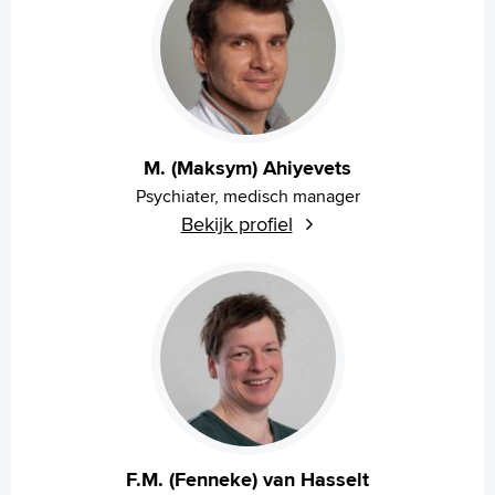
M. (Maksym) Ahiyevets
Psychiater, medisch manager
Bekijk profiel
F.M. (Fenneke) van Hasselt