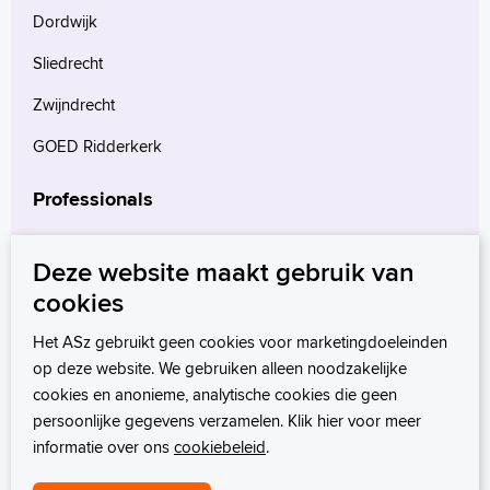
Dordwijk
Sliedrecht
Zwijndrecht
GOED Ridderkerk
Professionals
Verwijzers
Deze website maakt gebruik van
Wetenschappelijk onderzoek
cookies
mProve. Verder in zorg.
Het ASz gebruikt geen cookies voor marketingdoeleinden
op deze website. We gebruiken alleen noodzakelijke
cookies en anonieme, analytische cookies die geen
persoonlijke gegevens verzamelen. Klik hier voor meer
informatie over ons
cookiebeleid
.