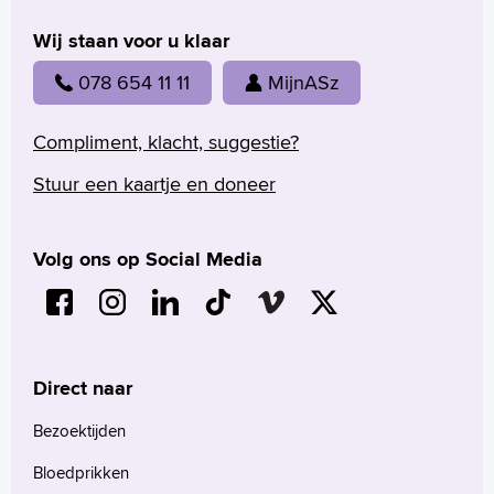
Wij staan voor u klaar
078 654 11 11
MijnASz
Compliment, klacht, suggestie?
Stuur een kaartje en doneer
Volg ons op Social Media
Direct naar
Bezoektijden
Bloedprikken