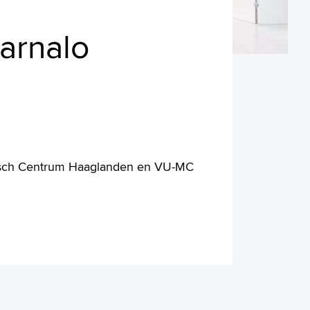
Jarnalo
disch Centrum Haaglanden en VU-MC