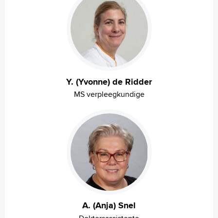
Y. (Yvonne) de Ridder
MS verpleegkundige
A. (Anja) Snel