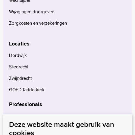
Wachttijden
Wijzigingen doorgeven
Zorgkosten en verzekeringen
Locaties
Dordwijk
Sliedrecht
Zwijndrecht
GOED Ridderkerk
Professionals
Verwijzers
Deze website maakt gebruik van
Wetenschappelijk onderzoek
cookies