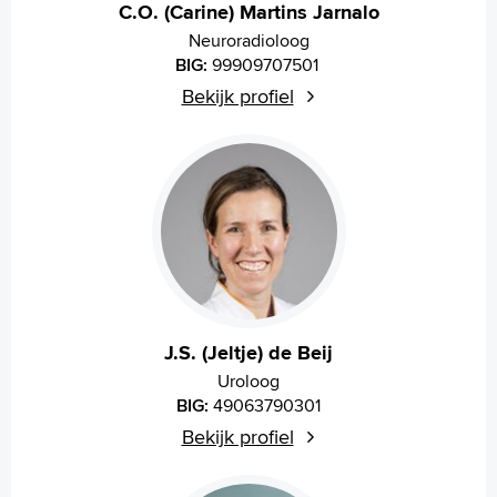
C.O. (Carine) Martins Jarnalo
Neuroradioloog
BIG:
99909707501
Bekijk profiel
J.S. (Jeltje) de Beij
Uroloog
BIG:
49063790301
Bekijk profiel