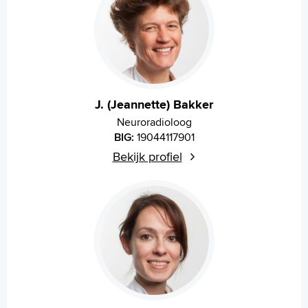
J. (Jeannette) Bakker
Neuroradioloog
BIG:
19044117901
Bekijk profiel