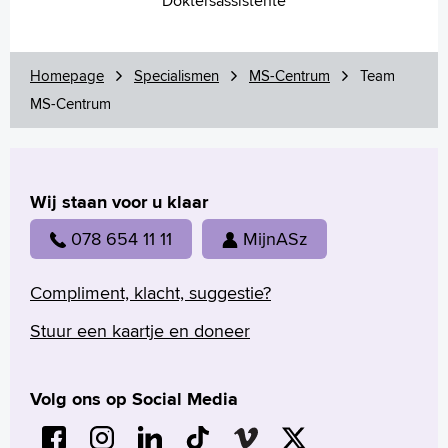
Doktersassistente
Homepage
Specialismen
MS-Centrum
Team
MS-Centrum
Wij staan voor u klaar
078 654 11 11
MijnASz
Compliment, klacht, suggestie?
Stuur een kaartje en doneer
Volg ons op Social Media