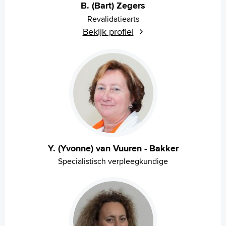
B. (Bart) Zegers
Revalidatiearts
Bekijk profiel
Y. (Yvonne) van Vuuren - Bakker
Specialistisch verpleegkundige