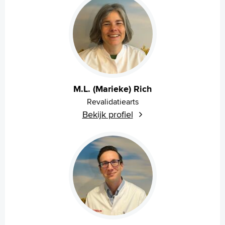
M.L. (Marieke) Rich
Revalidatiearts
Bekijk profiel