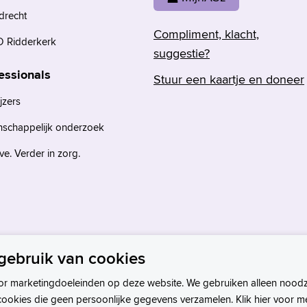
drecht
Compliment, klacht,
 Ridderkerk
suggestie?
essionals
Stuur een kaartje en doneer
jzers
nschappelijk onderzoek
e. Verder in zorg.
gebruik van cookies
or marketingdoeleinden op deze website. We gebruiken alleen noodz
cookies die geen persoonlijke gegevens verzamelen. Klik hier voor m