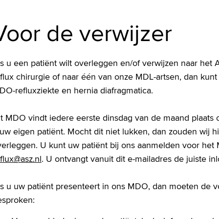
Voor de verwijzer
s u een patiënt wilt overleggen en/of verwijzen naar het 
flux chirurgie of naar één van onze MDL-artsen, dan kunt
DO-refluxziekte en hernia diafragmatica.
it MDO vindt iedere eerste dinsdag van de maand plaats 
uw eigen patiënt. Mocht dit niet lukken, dan zouden wij h
verleggen. U kunt uw patiënt bij ons aanmelden voor het 
flux@asz.nl
. U ontvangt vanuit dit e-mailadres de juiste 
ls u uw patiënt presenteert in ons MDO, dan moeten de
esproken: