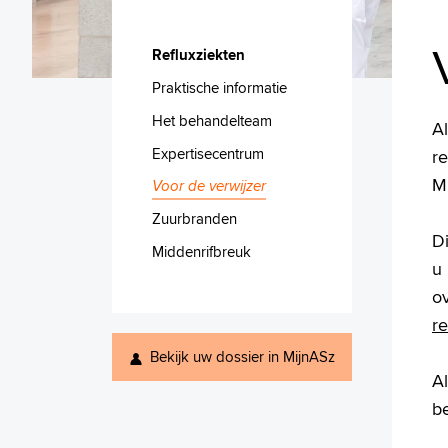
Refluxziekten
Praktische informatie
Het behandelteam
Al
Expertisecentrum
re
M
Voor de verwijzer
Zuurbranden
D
Middenrifbreuk
u 
o
re
Bekijk uw dossier in MijnASz
A
b