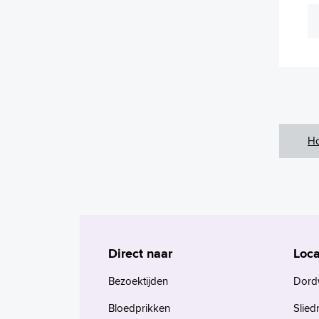
H
Direct naar
Loca
Bezoektijden
Dord
Bloedprikken
Slied