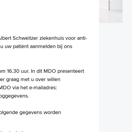
Albert Schweitzer ziekenhuis voor anti-
 u uw patiënt aanmelden bij ons
om 16.30 uur. In dit MDO presenteert
ier graag met u over willen
MDO via het e-mailadres:
inloggegevens
.
 volgende gegevens worden