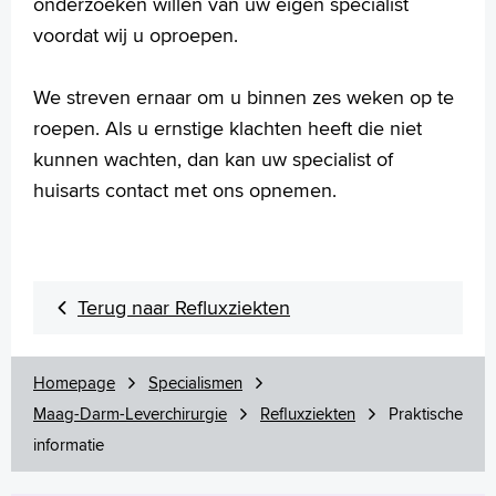
onderzoeken willen van uw eigen specialist
Polski
voordat wij u oproepen.
Türkçe
Arabisch
We streven ernaar om u binnen zes weken op te
roepen. Als u ernstige klachten heeft die niet
kunnen wachten, dan kan uw specialist of
huisarts contact met ons opnemen.
Terug naar Refluxziekten
Homepage
Specialismen
Maag-Darm-Leverchirurgie
Refluxziekten
Praktische
informatie