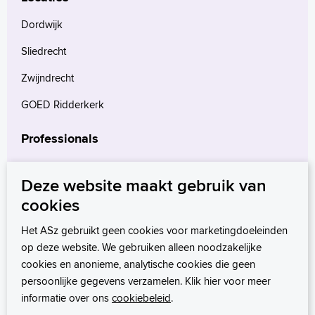
Dordwijk
Sliedrecht
Zwijndrecht
GOED Ridderkerk
Professionals
Verwijzers
Deze website maakt gebruik van
Wetenschappelijk onderzoek
cookies
mProve. Verder in zorg.
Het ASz gebruikt geen cookies voor marketingdoeleinden
op deze website. We gebruiken alleen noodzakelijke
cookies en anonieme, analytische cookies die geen
persoonlijke gegevens verzamelen. Klik hier voor meer
informatie over ons
cookiebeleid
.