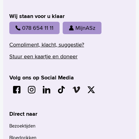
Wij staan voor u klaar
078 654 11 11
MijnASz
Compliment, klacht, suggestie?
Stuur een kaartje en doneer
Volg ons op Social Media
Direct naar
Bezoektijden
Bloedprikken