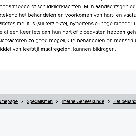
loedarmoede of schildklierklachten. Mijn aandachtsgebied
etekent: het behandelen en voorkomen van hart- en vaatz
abetes mellitus (suikerziekte), hypertensie (hoge bloedd
e al een keer iets aan hun hart of bloedvaten hebben geh
isicofactoren zo goed mogelijk te behandelen en mensen 
ddel van leefstijl maatregelen, kunnen bijdragen.
omepage
Specialismen
Interne Geneeskunde
Het behand