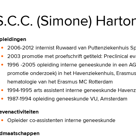
S.C.C. (Simone) Harto
pleidingen
2006-2012 internist Ruwaard van Puttenziekenhuis Sp
2003 promotie met proefschrift getiteld: Preclinical e
1996 -2005 opleiding interne geneeskunde in een AG
promotie onderzoek) in het Havenziekenhuis, Erasmu
hematologie van het Erasmus MC Rotterdam
1994-1995 arts assistent interne geneeskunde Havenz
1987-1994 opleiding geneeskunde VU, Amsterdam
evenactiviteiten
Opleider co-assistenten interne geneeskunde
idmaatschappen