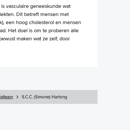
 is vasculaire geneeskunde wat
iekten. Dit betreft mensen met
ruk), een hoog cholesterol en mensen
ad. Het doel is om te proberen alle
bewust maken wat ze zelf, door
elteam
S.C.C. (Simone) Hartong