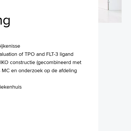
ng
ijkenisse
valuation of TPO and FLT-3 ligand
IKO constructie (gecombineerd met
s MC en onderzoek op de afdeling
iekenhuis