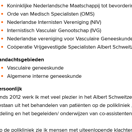
Koninklijke Nederlandsche Maatschappij tot bevorde
Orde van Medisch Specialisten (OMS)
Nederlandse Internisten Vereniging (NIV)
Internistisch Vasculair Genootschap (IVG)
Nederlandse vereniging voor Vasculaire Geneeskund
Coöperatie Vrijgevestigde Specialisten Albert Schweit
andachtsgebieden
Vasculaire geneeskunde
Algemene interne geneeskunde
ersoonlijk
inds 2012 werk ik met veel plezier in het Albert Schweit
staan uit het behandelen van patiënten op de polikliniek 
fdeling en het begeleiden/ onderwijzen van co-assistente
p de polikliniek zie ik mensen met uiteenlopende klachte