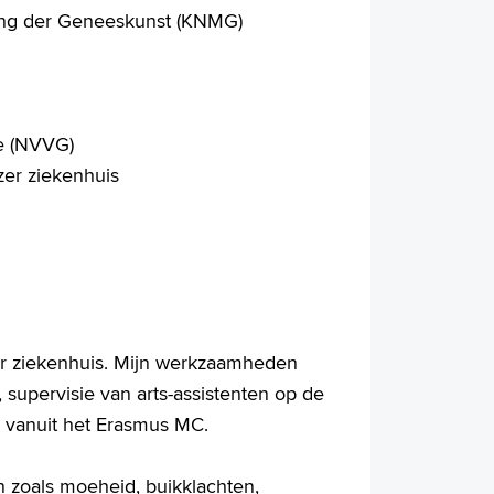
ring der Geneeskunst (KNMG)
e (NVVG)
zer ziekenhuis
zer ziekenhuis. Mijn werkzaamheden
, supervisie van arts-assistenten op de
n vanuit het Erasmus MC.
n zoals moeheid, buikklachten,