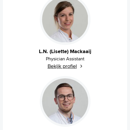
L.N. (Lisette) Mackaaij
Physician Assistant
Bekijk profiel