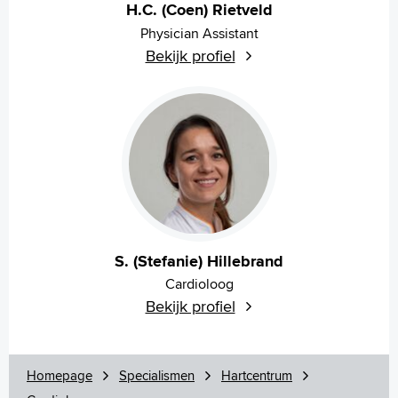
H.C. (Coen) Rietveld
Physician Assistant
Bekijk profiel
S. (Stefanie) Hillebrand
Cardioloog
Bekijk profiel
Homepage
Specialismen
Hartcentrum