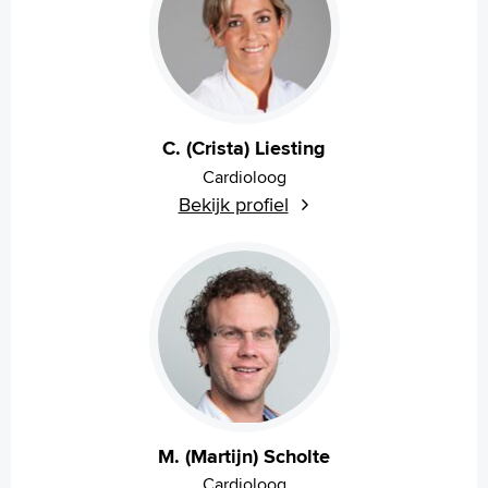
C. (Crista) Liesting
Cardioloog
Bekijk profiel
M. (Martijn) Scholte
Cardioloog