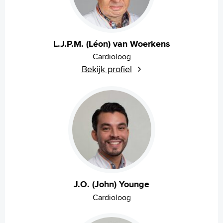
L.J.P.M. (Léon) van Woerkens
Cardioloog
Bekijk profiel
J.O. (John) Younge
Cardioloog