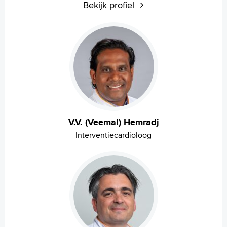
Bekijk profiel
V.V. (Veemal) Hemradj
Interventiecardioloog