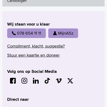
Cardiologen
Wij staan voor u klaar
078 654 11 11
MijnASz
Compliment, klacht, suggestie?
Stuur een kaartje en doneer
Volg ons op Social Media
Direct naar