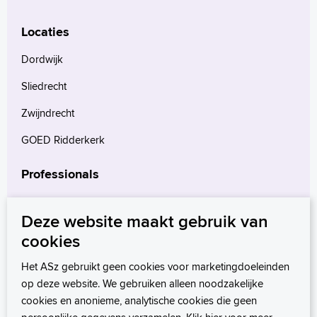
Locaties
Dordwijk
Sliedrecht
Zwijndrecht
GOED Ridderkerk
Professionals
Verwijzers
Deze website maakt gebruik van
Wetenschappelijk onderzoek
cookies
mProve. Verder in zorg.
Het ASz gebruikt geen cookies voor marketingdoeleinden
op deze website. We gebruiken alleen noodzakelijke
cookies en anonieme, analytische cookies die geen