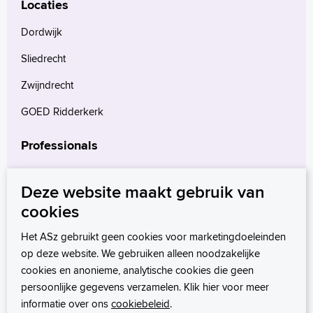
Locaties
Dordwijk
Sliedrecht
Zwijndrecht
GOED Ridderkerk
Professionals
Verwijzers
Deze website maakt gebruik van
Wetenschappelijk onderzoek
cookies
mProve. Verder in zorg.
Het ASz gebruikt geen cookies voor marketingdoeleinden
op deze website. We gebruiken alleen noodzakelijke
cookies en anonieme, analytische cookies die geen
persoonlijke gegevens verzamelen. Klik hier voor meer
informatie over ons
cookiebeleid
.