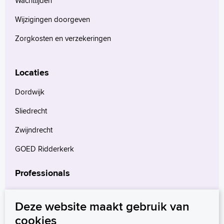
Wachttijden
Wijzigingen doorgeven
Zorgkosten en verzekeringen
Locaties
Dordwijk
Sliedrecht
Zwijndrecht
GOED Ridderkerk
Professionals
Verwijzers
Deze website maakt gebruik van
Wetenschappelijk onderzoek
cookies