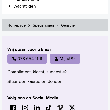
Wachttijden
Homepage
Specialismen
Geriatrie
Wij staan voor u klaar
078 654 11 11
MijnASz
Compliment, klacht, suggestie?
Stuur een kaartje en doneer
Volg ons op Social Media