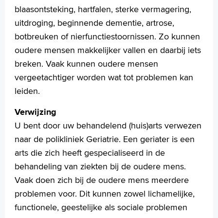
Language
blaasontsteking, hartfalen, sterke vermagering,
Zoeken
uitdroging, beginnende dementie, artrose,
botbreuken of nierfunctiestoornissen. Zo kunnen
English
oudere mensen makkelijker vallen en daarbij iets
Français
breken. Vaak kunnen oudere mensen
Polski
vergeetachtiger worden wat tot problemen kan
Türkçe
leiden.
Arabisch
Verwijzing
U bent door uw behandelend (huis)arts verwezen
naar de polikliniek Geriatrie. Een geriater is een
arts die zich heeft gespecialiseerd in de
behandeling van ziekten bij de oudere mens.
Vaak doen zich bij de oudere mens meerdere
problemen voor. Dit kunnen zowel lichamelijke,
functionele, geestelijke als sociale problemen