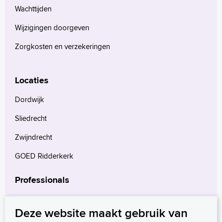
Wachttijden
Wijzigingen doorgeven
Zorgkosten en verzekeringen
Locaties
Dordwijk
Sliedrecht
Zwijndrecht
GOED Ridderkerk
Professionals
Verwijzers
Deze website maakt gebruik van
Wetenschappelijk onderzoek