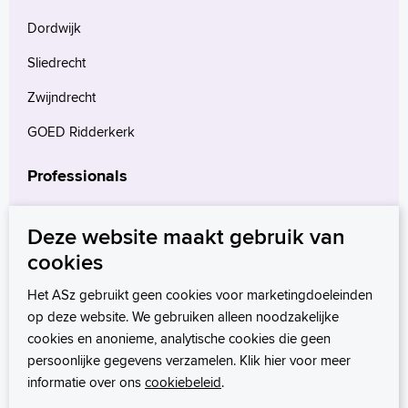
Dordwijk
Sliedrecht
Zwijndrecht
GOED Ridderkerk
Professionals
Verwijzers
Deze website maakt gebruik van
Wetenschappelijk onderzoek
cookies
mProve. Verder in zorg.
Het ASz gebruikt geen cookies voor marketingdoeleinden
op deze website. We gebruiken alleen noodzakelijke
cookies en anonieme, analytische cookies die geen
persoonlijke gegevens verzamelen. Klik hier voor meer
informatie over ons
cookiebeleid
.