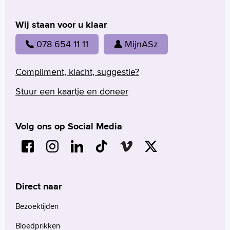
Wij staan voor u klaar
078 654 11 11
MijnASz
Compliment, klacht, suggestie?
Stuur een kaartje en doneer
Volg ons op Social Media
Direct naar
Bezoektijden
Bloedprikken