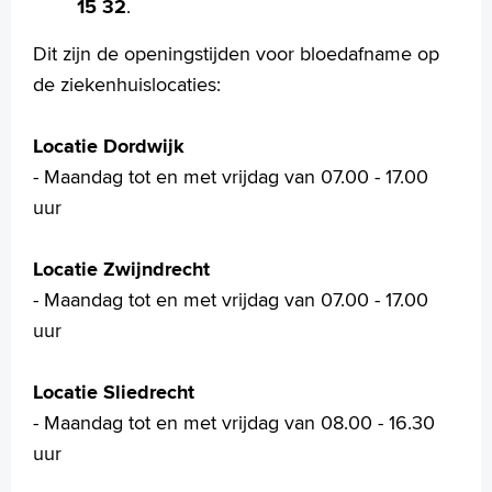
15 32
.
Homepage
Dit zijn de openingstijden voor bloedafname op
Praktische informatie
de ziekenhuislocaties:
Specialismen
Werken en leren
Locatie Dordwijk
Medewerkers
- Maandag tot en met vrijdag van 07.00 - 17.00
Contact
uur
MijnASz
Locatie Zwijndrecht
- Maandag tot en met vrijdag van 07.00 - 17.00
uur
Verwijzers
Locatie Sliedrecht
Wetenschappelijk onderzoek
- Maandag tot en met vrijdag van 08.00 - 16.30
uur
+
Tekstgrootte A
Voorleesfunctie