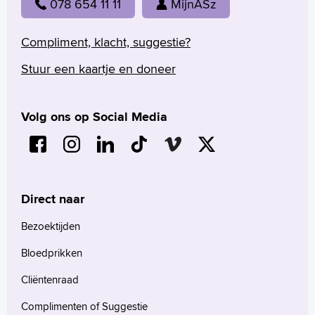
078 654 11 11
MijnASz
Compliment, klacht, suggestie?
Stuur een kaartje en doneer
Volg ons op Social Media
Direct naar
Bezoektijden
Bloedprikken
Cliëntenraad
Complimenten of Suggestie