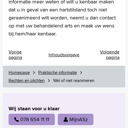
Arabisch
informatie meer weten of wilt u kenbaar maken
dat u in geval van een hartstilstand toch niet
gereanimeerd wilt worden, neemt u dan contact
op met uw behandelend arts en maak uw wens
bij hem/haar kenbaar.
Vorige
Volgende
Inhoudsopgave
pagina
pagina
Homepage
Praktische informatie
Rechten en plichten
Wel of niet reanimeren
Wij staan voor u klaar
078 654 11 11
MijnASz