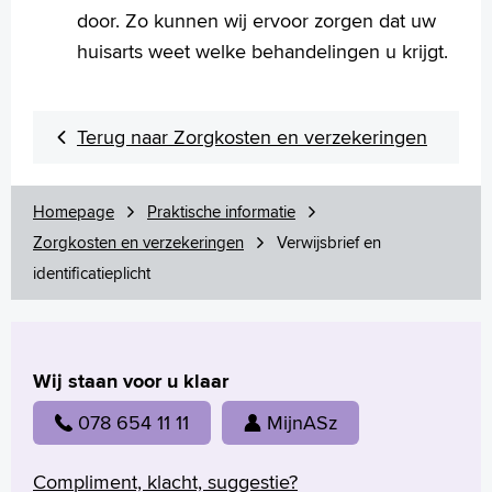
English
door. Zo kunnen wij ervoor zorgen dat uw
Français
huisarts weet welke behandelingen u krijgt.
Polski
Türkçe
Arabisch
Terug naar Zorgkosten en verzekeringen
Homepage
Praktische informatie
Zorgkosten en verzekeringen
Verwijsbrief en
identificatieplicht
Wij staan voor u klaar
078 654 11 11
MijnASz
Compliment, klacht, suggestie?