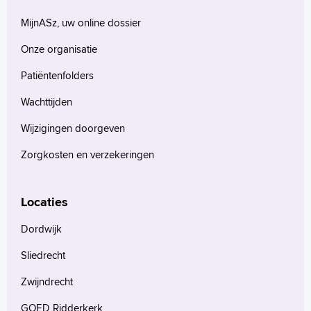
MijnASz, uw online dossier
Onze organisatie
Patiëntenfolders
Wachttijden
Wijzigingen doorgeven
Zorgkosten en verzekeringen
Locaties
Dordwijk
Sliedrecht
Zwijndrecht
GOED Ridderkerk