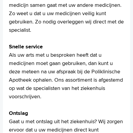
medicijn samen gaat met uw andere medicijnen.
Voorleesfunctie
Zo weet u dat u uw medicijnen veilig kunt
Language
gebruiken. Zo nodig overleggen wij direct met de
Zoeken
specialist.
English
Français
Snelle service
Polski
Als uw arts met u besproken heeft dat u
Türkçe
medicijnen moet gaan gebruiken, dan kunt u
Arabisch
deze meteen na uw afspraak bij de Poliklinische
Apotheek ophalen. Ons assortiment is afgestemd
op wat de specialisten van het ziekenhuis
voorschrijven.
Ontslag
Gaat u met ontslag uit het ziekenhuis? Wij zorgen
ervoor dat u uw medicijnen direct kunt