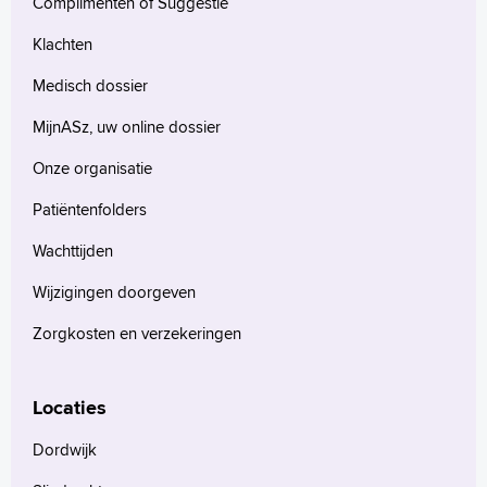
Complimenten of Suggestie
Klachten
Medisch dossier
MijnASz, uw online dossier
Onze organisatie
Patiëntenfolders
Wachttijden
Wijzigingen doorgeven
Zorgkosten en verzekeringen
Locaties
Dordwijk