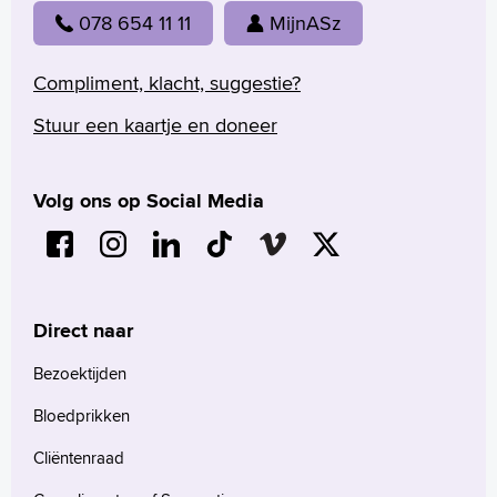
078 654 11 11
MijnASz
Compliment, klacht, suggestie?
Stuur een kaartje en doneer
Volg ons op Social Media
Direct naar
Bezoektijden
Bloedprikken
Cliëntenraad