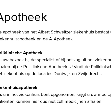
Apotheek
 apotheek van het Albert Schweitzer ziekenhuis bestaat u
iekenhuisapotheek en de A+Apotheek.
oliklinische Apotheek
 uw bezoek bij de specialist of bij ontslag uit het zieke
halen bij de Poliklinische Apotheek. U vindt de Poliklinis
t ziekenhuis op de locaties Dordwijk en Zwijndrecht.
iekenhuisapotheek
ls u in het ziekenhuis bent opgenomen, krijgt u uw medic
tiënten kunnen hier dus niet zelf medicijnen afhalen