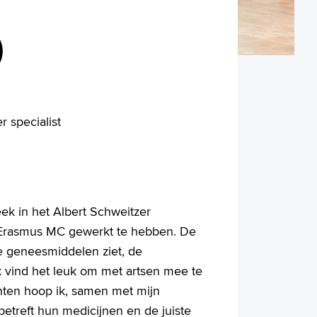
)
 specialist
ek in het Albert Schweitzer
et Erasmus MC gewerkt te hebben. De
che geneesmiddelen ziet, de
Ik vind het leuk om met artsen mee te
nten hoop ik, samen met mijn
betreft hun medicijnen en de juiste