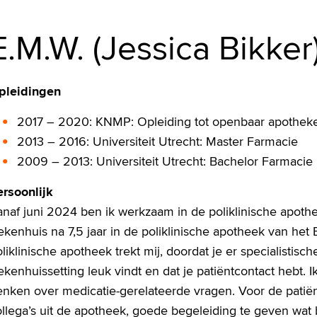
E.M.W. (Jessica Bikker
pleidingen
2017 – 2020: KNMP: Opleiding tot openbaar apotheker
2013 – 2016: Universiteit Utrecht: Master Farmacie
2009 – 2013: Universiteit Utrecht: Bachelor Farmacie
ersoonlijk
naf juni 2024 ben ik werkzaam in de poliklinische apothe
iekenhuis na 7,5 jaar in de poliklinische apotheek van h
liklinische apotheek trekt mij, doordat je er specialistis
ekenhuissetting leuk vindt en dat je patiëntcontact hebt. 
enken over medicatie-gerelateerde vragen. Voor de patië
llega’s uit de apotheek, goede begeleiding te geven wat 