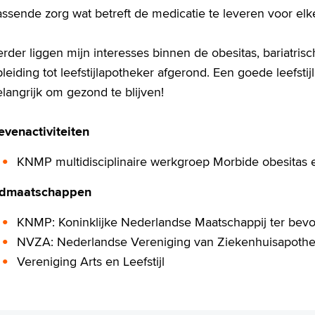
ssende zorg wat betreft de medicatie te leveren voor elk
rder liggen mijn interesses binnen de obesitas, bariatris
leiding tot leefstijlapotheker afgerond. Een goede leefstijl
langrijk om gezond te blijven!
evenactiviteiten
KNMP multidisciplinaire werkgroep Morbide obesitas en
idmaatschappen
KNMP: Koninklijke Nederlandse Maatschappij ter bev
NVZA: Nederlandse Vereniging van Ziekenhuisapothe
Vereniging Arts en Leefstijl