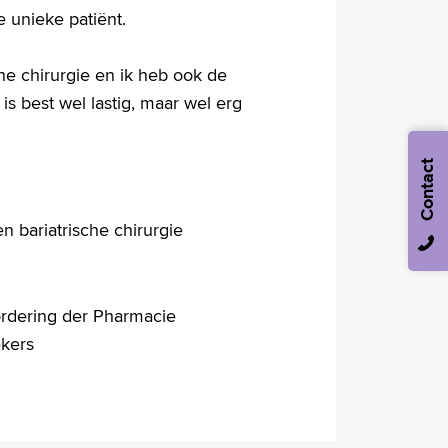
e unieke patiënt.
che chirurgie en ik heb ook de
 is best wel lastig, maar wel erg
Contact
 bariatrische chirurgie
ordering der Pharmacie
kers