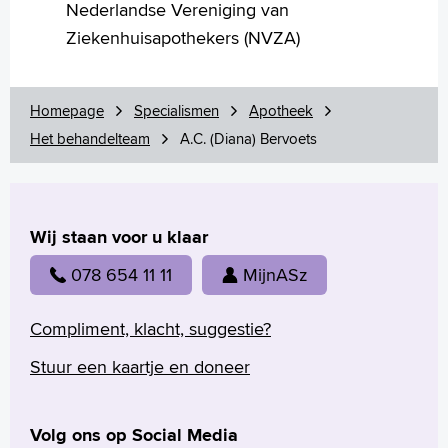
Nederlandse Vereniging van
Ziekenhuisapothekers (NVZA)
Homepage
Specialismen
Apotheek
Het behandelteam
A.C. (Diana) Bervoets
Wij staan voor u klaar
078 654 11 11
MijnASz
Compliment, klacht, suggestie?
Stuur een kaartje en doneer
Volg ons op Social Media