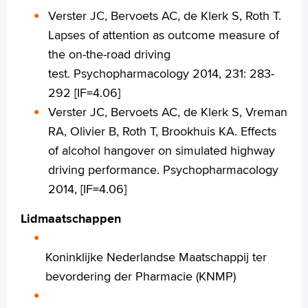
Verster JC, Bervoets AC, de Klerk S, Roth T.
Lapses of attention as outcome measure of
the on-the-road driving
test. Psychopharmacology 2014, 231: 283-
292 [IF=4.06]
Verster JC, Bervoets AC, de Klerk S, Vreman
RA, Olivier B, Roth T, Brookhuis KA. Effects
of alcohol hangover on simulated highway
driving performance. Psychopharmacology
2014, [IF=4.06]
Lidmaatschappen
Koninklijke Nederlandse Maatschappij ter
bevordering der Pharmacie (KNMP)