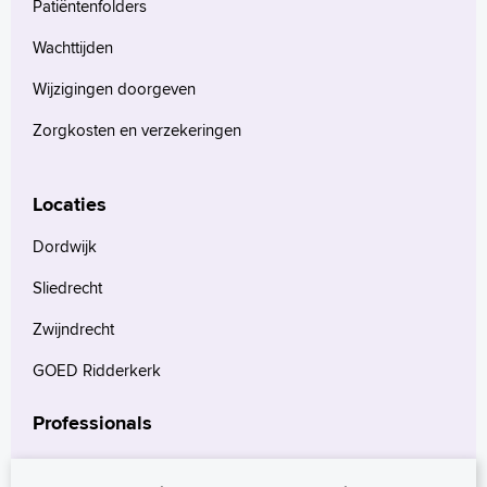
Patiëntenfolders
Türkçe
Arabisch
Wachttijden
Wijzigingen doorgeven
Zorgkosten en verzekeringen
Locaties
Dordwijk
Sliedrecht
Zwijndrecht
GOED Ridderkerk
Professionals
Verwijzers