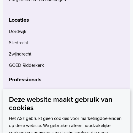
Locaties
Dordwijk
Sliedrecht
Zwijndrecht
GOED Ridderkerk
Professionals
Verwijzers
Deze website maakt gebruik van
Wetenschappelijk onderzoek
cookies
mProve. Verder in zorg.
Het ASz gebruikt geen cookies voor marketingdoeleinden
op deze website. We gebruiken alleen noodzakelijke
cookies en anonieme, analytische cookies die geen