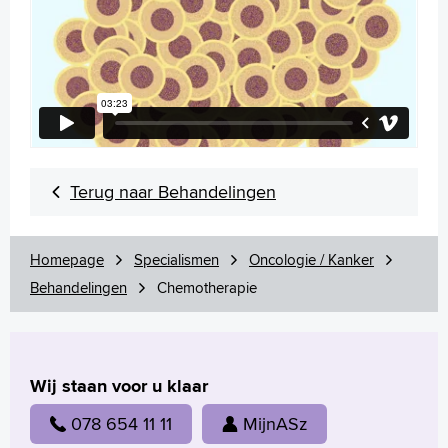
Terug naar Behandelingen
Homepage
Specialismen
Oncologie / Kanker
Behandelingen
Chemotherapie
Wij staan voor u klaar
078 654 11 11
MijnASz