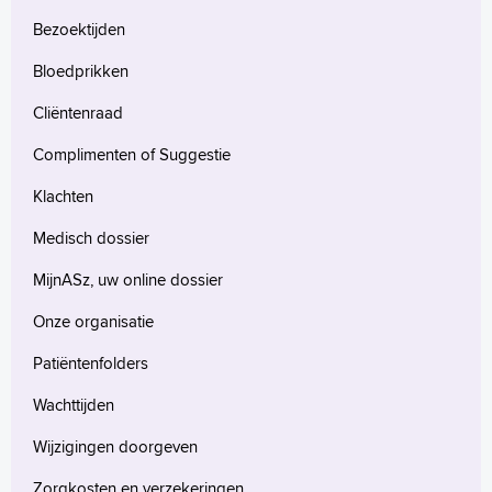
Bezoektijden
Bloedprikken
Cliëntenraad
Complimenten of Suggestie
Klachten
Medisch dossier
MijnASz, uw online dossier
Onze organisatie
Patiëntenfolders
Wachttijden
Wijzigingen doorgeven
Zorgkosten en verzekeringen