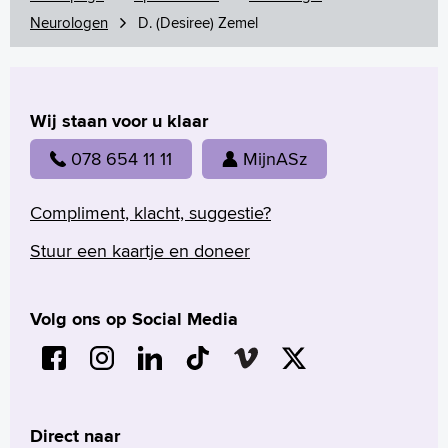
Neurologen
D. (Desiree) Zemel
Wij staan voor u klaar
078 654 11 11
MijnASz
Compliment, klacht, suggestie?
Stuur een kaartje en doneer
Volg ons op Social Media
Direct naar